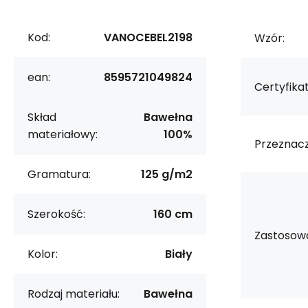
Kod:
VANOCEBEL2198
Wzór:
ean:
8595721049824
Certyfikat
Skład
Bawełna
materiałowy:
100%
Przeznacz
Gramatura:
125 g/m2
Szerokość:
160 cm
Zastosowa
Kolor:
Biały
Rodzaj materiału:
Bawełna