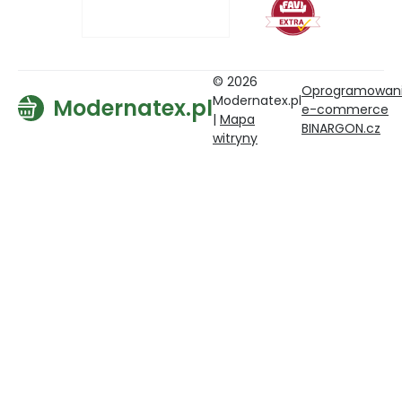
© 2026
Oprogramowan
Modernatex.pl
Modernatex.pl
e-commerce
|
Mapa
BINARGON.cz
witryny