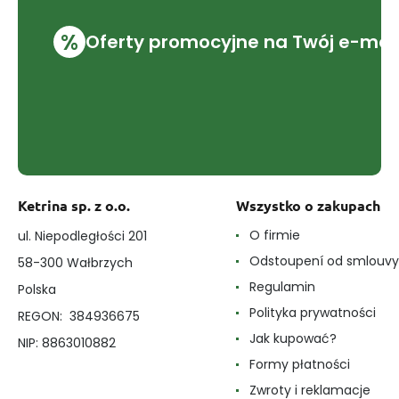
%
Oferty promocyjne na Twój e-mai
Ketrina sp. z o.o.
Wszystko o zakupach
O firmie
ul. Niepodległości 201
Odstoupení od smlouvy
58-300 Wałbrzych
Regulamin
Polska
Polityka prywatności
REGON: 384936675
Jak kupować?
NIP: 8863010882
Formy płatności
Zwroty i reklamacje