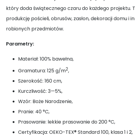
który doda świątecznego czaru do każdego projektu. 
produkcję pościeli, obrusów, zasłon, dekoracji domu i i
robionych przedmiotów.
Parametry:
Materiał: 100% bawełna,
2
Gramatura: 125 g/m
,
Szerokość: 160 cm,
Kurczliwość: 3—5%,
Wzór: Boże Narodzenie,
Pranie: 40 °C,
Prasowanie: lekkie prasowanie do 200 °C,
Certyfikacja: OEKO-TEX® Standard 100, klasa 1 i 2,