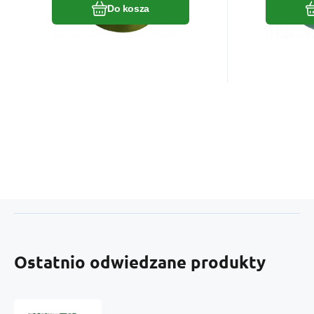
Do kosza
Ostatnio odwiedzane produkty