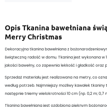
Opis
Tkanina bawełniana świ
Merry Christmas
Dekoracyjna tkanina bawełniana z bożonarodzeniow
świąteczną radość w domu. Tkanina jest wykonana w 1
jakości bawełny, co zapewnia lekkość i gładkość oraz
Sprzedaż materiału jest realizowana na metry, co ozn
według potrzeb. Najmniejszy możliwy kawałek tkaniny t
następnie tniemy wielokrotności 10 cm (np. 0,2 m; 0,7 m; 1
Tkanina bawełniana jest ozdobiona pięknym bożona