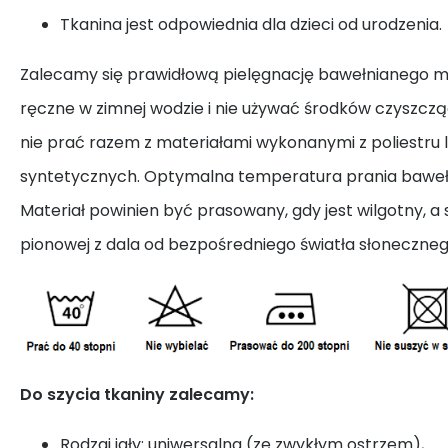
Tkanina jest odpowiednia dla dzieci od urodzenia.
Zalecamy się prawidłową pielęgnację bawełnianego ma
ręczne w zimnej wodzie i nie używać środków czyszcząc
nie prać razem z materiałami wykonanymi z poliestru 
syntetycznych. Optymalna temperatura prania bawełn
Materiał powinien być prasowany, gdy jest wilgotny, a 
pionowej z dala od bezpośredniego światła słoneczneg
Do szycia tkaniny zalecamy:
Rodzaj igły: uniwersalna (ze zwykłym ostrzem),