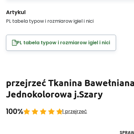
Artykul
PL tabela typow i rozmiarow igiel i nici
PL tabela typow i rozmiarow igiel i nici
przejrzeć Tkanina Bawełnian
Jednokolorowa j.Szary
100%
1 przejrzeć
SPRA