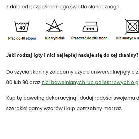
z dala od bezpośredniego światła słonecznego.
Jaki rodzaj igły i nici najlepiej nadaje się do tej tkaniny?
Do szycia tkaniny zalecamy użycie uniwersalnej igły o
80 lub 90 oraz
nici bawełnianych lub poliestrowych o 
Kup tę bawełnę dekoracyjną i dodaj radości swojemu
szerokiej gamy wzorów i kup potrzebny metraż.