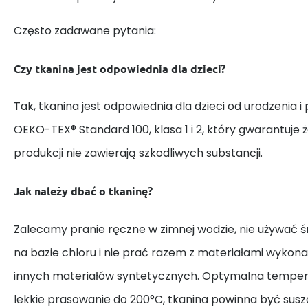
Często zadawane pytania:
Czy tkanina jest odpowiednia dla dzieci?
Tak, tkanina jest odpowiednia dla dzieci od urodzenia i
OEKO-TEX® Standard 100, klasa 1 i 2, który gwarantuje 
produkcji nie zawierają szkodliwych substancji.
Jak należy dbać o tkaninę?
Zalecamy pranie ręczne w zimnej wodzie, nie używać
na bazie chloru i nie prać razem z materiałami wykona
innych materiałów syntetycznych. Optymalna tempera
lekkie prasowanie do 200°C, tkanina powinna być susz