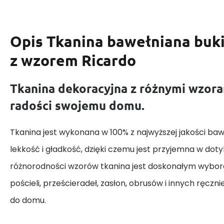
Opis
Tkanina bawełniana buk
z wzorem Ricardo
Tkanina dekoracyjna z różnymi wzora
radości swojemu domu.
Tkanina jest wykonana w 100% z najwyższej jakości baw
lekkość i gładkość, dzięki czemu jest przyjemna w dotyk
różnorodności wzorów tkanina jest doskonałym wybor
pościeli, prześcieradeł, zasłon, obrusów i innych ręczn
do domu.