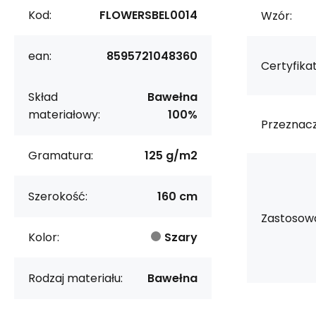
Kod:
FLOWERSBEL0014
Wzór:
ean:
8595721048360
Certyfikat
Skład
Bawełna
materiałowy:
100%
Przeznacz
Gramatura:
125 g/m2
Szerokość:
160 cm
Zastosowa
Kolor:
Szary
Rodzaj materiału:
Bawełna