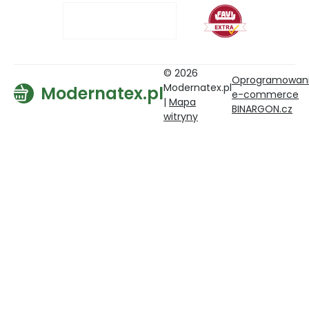
© 2026
Oprogramowan
Modernatex.pl
Modernatex.pl
e-commerce
|
Mapa
BINARGON.cz
witryny