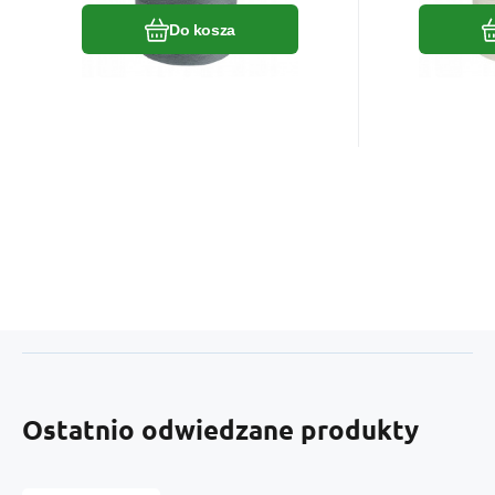
Do kosza
Ostatnio odwiedzane produkty