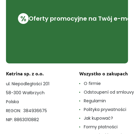
%
Oferty promocyjne na Twój e-mai
Ketrina sp. z o.o.
Wszystko o zakupach
O firmie
ul. Niepodległości 201
Odstoupení od smlouvy
58-300 Wałbrzych
Regulamin
Polska
Polityka prywatności
REGON: 384936675
Jak kupować?
NIP: 8863010882
Formy płatności