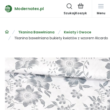
Modernatex.pl
Szukaj
Menu
Tkanina Bawełniana
Kwiaty i Owoce
Tkanina bawełniana bukiety kwiatów z wzorem Ricardo