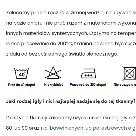
Zalecamy pranie ręczne w zimnej wodzie, nie używać
na bazie chloru i nie prać razem z materiałami wykona
innych materiałów syntetycznych. Optymalna tempera
lekkie prasowanie do 200°C, tkanina powinna być susz
z dala od bezpośredniego światła słonecznego.
Jaki rodzaj igły i nici najlepiej nadaje się do tej tkaniny?
Do szycia tkaniny zalecamy użycie uniwersalnej igły o
80 lub 90 oraz
nici bawełnianych lub poliestrowych o 