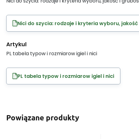
Nici do szycia: rodzaje i kryteria wyboru, jakość i grubo
Nici do szycia: rodzaje i kryteria wyboru, jakość
Artykul
PL tabela typow i rozmiarow igiel i nici
PL tabela typow i rozmiarow igiel i nici
Powiązane produkty