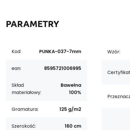
PARAMETRY
Kod:
PUNKA-037-7mm
Wzór:
ean:
8595721006995
Certyfikat
Skład
Bawełna
materiałowy:
100%
Przeznacz
Gramatura:
125 g/m2
Szerokość:
160 cm