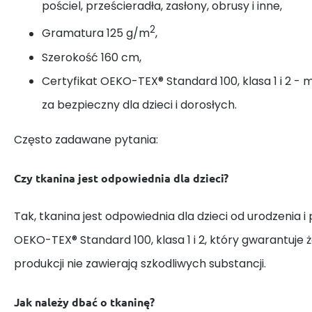
pościel, prześcieradła, zasłony, obrusy i inne,
2
Gramatura 125 g/m
,
Szerokość 160 cm,
Certyfikat OEKO-TEX® Standard 100, klasa 1 i 2 - 
za bezpieczny dla dzieci i dorosłych.
Często zadawane pytania:
Czy tkanina jest odpowiednia dla dzieci?
Tak, tkanina jest odpowiednia dla dzieci od urodzenia i
OEKO-TEX® Standard 100, klasa 1 i 2, który gwarantuje 
produkcji nie zawierają szkodliwych substancji.
Jak należy dbać o tkaninę?