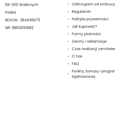
Odstoupení od smlouvy
58-300 Wałbrzych
Regulamin
Polska
Polityka prywatności
REGON: 384936675
Jak kupować?
NIP: 8863010882
Formy płatności
Zwroty i reklamacje
Czas realizacji zamówie
O nas
FAQ
Punkty, bonusy i progr
lojalnościowy