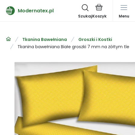
Modernatex.pl
Szukaj
Menu
Tkanina Bawełniana
Groszki i Kostki
Tkanina bawełniana Białe groszki 7 mm na żółtym tle