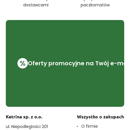
dostawcami
paczkomatów
%
Oferty promocyjne na Twój e-mai
Ketrina sp. z o.o.
Wszystko o zakupach
O firmie
ul. Niepodległości 201