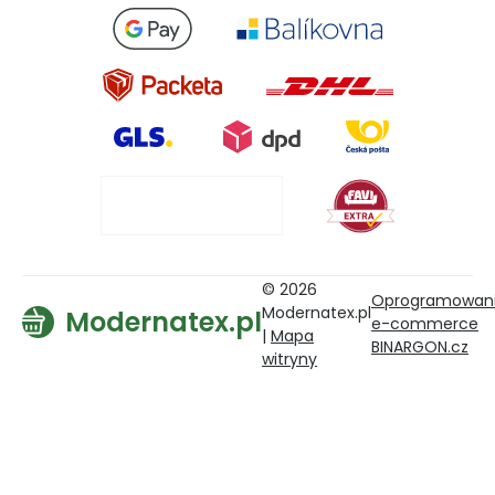
© 2026
Oprogramowan
Modernatex.pl
Modernatex.pl
e-commerce
|
Mapa
BINARGON.cz
witryny