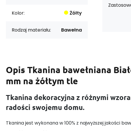
Zastosowa
Kolor:
Żółty
Rodzaj materiału:
Bawełna
Opis
Tkanina bawełniana Biał
mm na żółtym tle
Tkanina dekoracyjna z różnymi wzora
radości swojemu domu.
Tkanina jest wykonana w 100% z najwyższej jakości baw