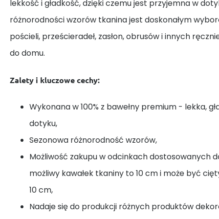
lekkość i gładkość, dzięki czemu jest przyjemna w dotyk
różnorodności wzorów tkanina jest doskonałym wybor
pościeli, prześcieradeł, zasłon, obrusów i innych ręczn
do domu.
Zalety i kluczowe cechy:
Wykonana w 100% z bawełny premium - lekka, gł
dotyku,
Sezonowa różnorodność wzorów,
Możliwość zakupu w odcinkach dostosowanych do
możliwy kawałek tkaniny to 10 cm i może być cię
10 cm,
Nadaje się do produkcji różnych produktów dekora