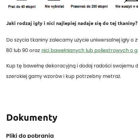
Jaki rodzaj igły i nici najlepiej nadaje się do tej tkaniny?
Do szycia tkaniny zalecamy użycie uniwersalnej igły o
80 lub 90 oraz
nici bawełnianych lub poliestrowych o 
Kup tę bawełnę dekoracyjną i dodaj radości swojemu
szerokiej gamy wzorów i kup potrzebny metraż.
Dokumenty
Pliki do pobrania