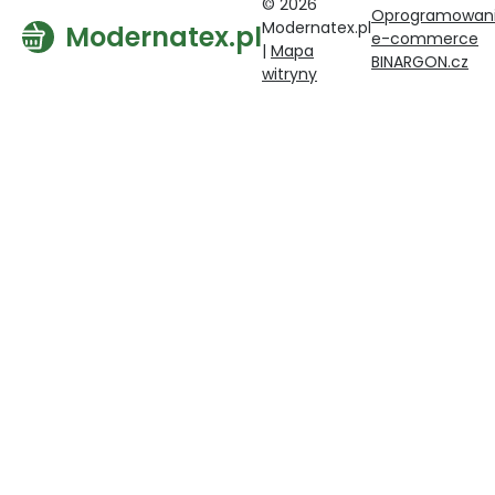
© 2026
Oprogramowan
Modernatex.pl
Modernatex.pl
e-commerce
|
Mapa
BINARGON.cz
witryny