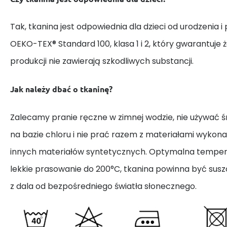
Tak, tkanina jest odpowiednia dla dzieci od urodzenia i
OEKO-TEX® Standard 100, klasa 1 i 2, który gwarantuje 
produkcji nie zawierają szkodliwych substancji.
Jak należy dbać o tkaninę?
Zalecamy pranie ręczne w zimnej wodzie, nie używać
na bazie chloru i nie prać razem z materiałami wykona
innych materiałów syntetycznych. Optymalna tempera
lekkie prasowanie do 200°C, tkanina powinna być susz
z dala od bezpośredniego światła słonecznego.