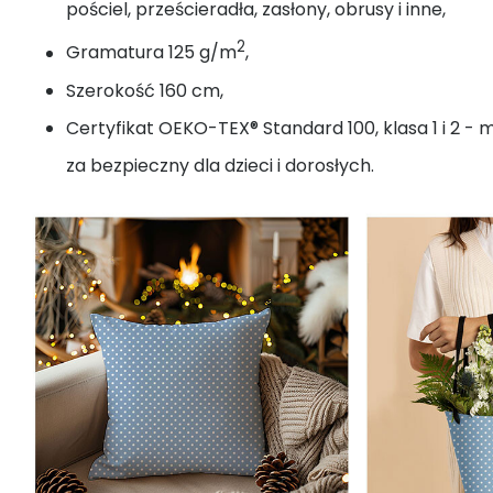
pościel, prześcieradła, zasłony, obrusy i inne,
2
Gramatura 125 g/m
,
Szerokość 160 cm,
Certyfikat OEKO-TEX® Standard 100, klasa 1 i 2 - 
za bezpieczny dla dzieci i dorosłych.