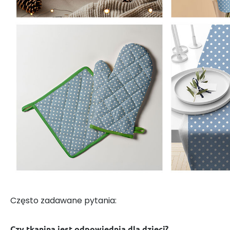
Często zadawane pytania:
Czy tkanina jest odpowiednia dla dzieci?