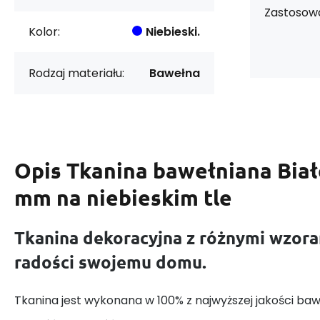
Zastosowa
Kolor:
Niebieski.
Rodzaj materiału:
Bawełna
Opis
Tkanina bawełniana Biał
mm na niebieskim tle
Tkanina dekoracyjna z różnymi wzora
radości swojemu domu.
Tkanina jest wykonana w 100% z najwyższej jakości baw