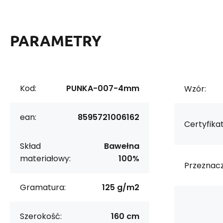
PARAMETRY
Kod:
PUNKA-007-4mm
Wzór:
ean:
8595721006162
Certyfikat
Skład
Bawełna
materiałowy:
100%
Przeznacz
Gramatura:
125 g/m2
Szerokość:
160 cm