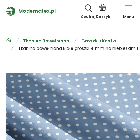
Modernatex.pl
Szukaj
Menu
Tkanina Bawełniana
Groszki i Kostki
Tkanina bawełniana Białe groszki 4 mm na niebieskim t