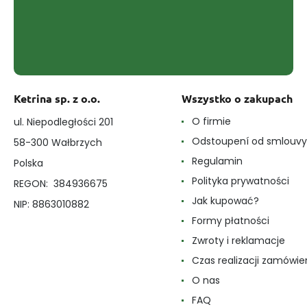
Ketrina sp. z o.o.
Wszystko o zakupach
O firmie
ul. Niepodległości 201
Odstoupení od smlouvy
58-300 Wałbrzych
Regulamin
Polska
Polityka prywatności
REGON: 384936675
Jak kupować?
NIP: 8863010882
Formy płatności
Zwroty i reklamacje
Czas realizacji zamówie
O nas
FAQ