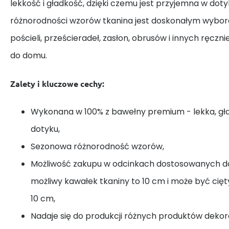
lekkość i gładkość, dzięki czemu jest przyjemna w dotyk
różnorodności wzorów tkanina jest doskonałym wybor
pościeli, prześcieradeł, zasłon, obrusów i innych ręczn
do domu.
Zalety i kluczowe cechy:
Wykonana w 100% z bawełny premium - lekka, gł
dotyku,
Sezonowa różnorodność wzorów,
Możliwość zakupu w odcinkach dostosowanych do
możliwy kawałek tkaniny to 10 cm i może być cię
10 cm,
Nadaje się do produkcji różnych produktów dekora