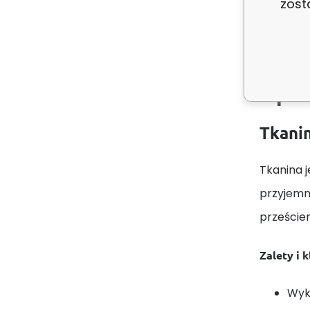
zost
Opis
Tkanin
Tkanina j
przyjemn
prześcier
Zalety i 
Wyk