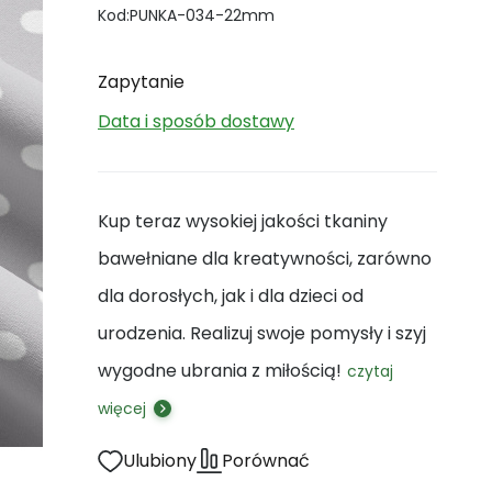
Kod:
PUNKA-034-22mm
Zapytanie
Data i sposób dostawy
Kup teraz wysokiej jakości tkaniny
bawełniane dla kreatywności, zarówno
dla dorosłych, jak i dla dzieci od
urodzenia. Realizuj swoje pomysły i szyj
wygodne ubrania z miłością!
czytaj
więcej
Ulubiony
Porównać