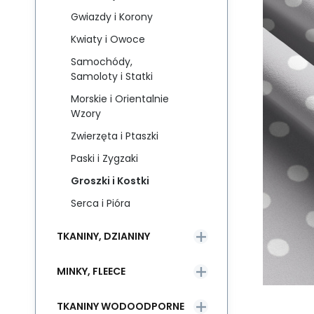
Gwiazdy i Korony
Kwiaty i Owoce
Samochódy,
Samoloty i Statki
Morskie i Orientalnie
Wzory
Zwierzęta i Ptaszki
Paski i Zygzaki
Groszki i Kostki
Serca i Pióra
TKANINY, DZIANINY
MINKY, FLEECE
TKANINY WODOODPORNE