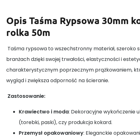
Opis
Taśma Rypsowa 30mm kolo
rolka 50m
Taśma rypsowa to wszechstronny materiał, szeroko 
branżach dzięki swojej trwałości, elastyczności i estet
charakterystycznym poprzecznym prążkowaniem, któr
wygląd i zwiększa odporność na ścieranie.
Zastosowanie:
Krawiectwo i moda
: Dekoracyjne wykończenie 
(torebki, paski), czy produkcja kokard.
Przemysł opakowaniowy
: Eleganckie opakowan