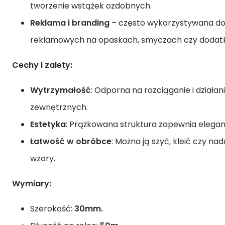
tworzenie wstążek ozdobnych.
Reklama i branding
– często wykorzystywana do 
reklamowych na opaskach, smyczach czy dodat
Cechy i zalety:
Wytrzymałość
: Odporna na rozciąganie i działa
zewnętrznych.
Estetyka
: Prążkowana struktura zapewnia elegan
Łatwość w obróbce
: Można ją szyć, kleić czy n
wzory.
Wymiary:
Szerokość:
30mm.