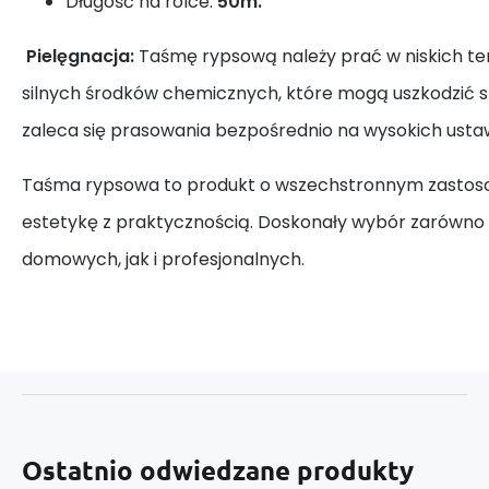
Długość na rolce:
50m.
Pielęgnacja:
Taśmę rypsową należy prać w niskich te
silnych środków chemicznych, które mogą uszkodzić st
zaleca się prasowania bezpośrednio na wysokich usta
Taśma rypsowa to produkt o wszechstronnym zastosow
estetykę z praktycznością. Doskonały wybór zarówno
domowych, jak i profesjonalnych.
Ostatnio odwiedzane produkty