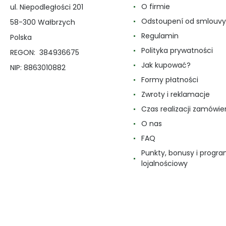
O firmie
ul. Niepodległości 201
Odstoupení od smlouvy
58-300 Wałbrzych
Regulamin
Polska
Polityka prywatności
REGON: 384936675
Jak kupować?
NIP: 8863010882
Formy płatności
Zwroty i reklamacje
Czas realizacji zamówie
O nas
FAQ
Punkty, bonusy i progr
lojalnościowy