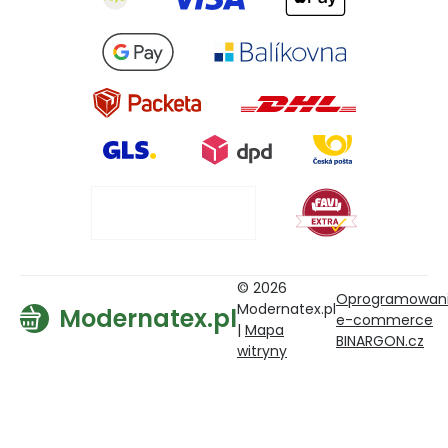
© 2026
Oprogramowan
Modernatex.pl
Modernatex.pl
e-commerce
|
Mapa
BINARGON.cz
witryny