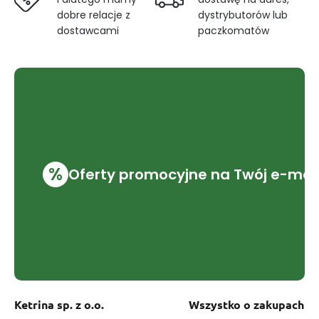
dobre relacje z
dystrybutorów lub
dostawcami
paczkomatów
%
Oferty promocyjne na Twój e-mai
Ketrina sp. z o.o.
Wszystko o zakupach