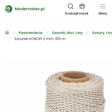
Modernatex.pl
Szukaj
Menu
Pasmanteria
Sznurki, Nici, Liny
Sznury, Lin
Sznurek KONOPI 2 mm, 100 m