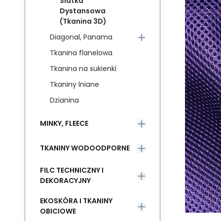
Siatka
Dystansowa
(Tkanina 3D)
Diagonal, Panama
Tkanina flanelowa
Tkanina na sukienki
Tkaniny lniane
Dzianina
MINKY, FLEECE
TKANINY WODOODPORNE
FILC TECHNICZNY I
DEKORACYJNY
EKOSKÓRA I TKANINY
OBICIOWE