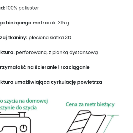
ad:
100% poliester
a bieżącego metra:
ok. 315 g
zaj tkaniny:
pleciona siatka 3D
ktura:
perforowana, z pianką dystansową
rzymałość na ścieranie i rozciąganie
uktura umożliwiająca cyrkulację powietrza