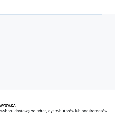
 WYSYŁKA
 wyboru dostawę na adres, dystrybutorów lub paczkomatów