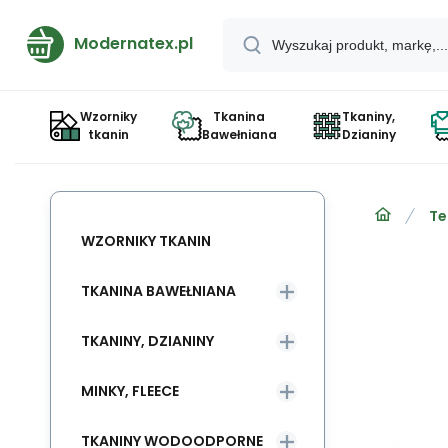
Modernatex.pl
Wzorniky
Tkanina
Tkaniny,
tkanin
Bawełniana
Dzianiny
Te
WZORNIKY TKANIN
TKANINA BAWEŁNIANA
TKANINY, DZIANINY
MINKY, FLEECE
TKANINY WODOODPORNE