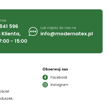
 nas
841 596
Lub napisz do nas na
Klienta,
info@modernatex.pl
7:00 - 15:00
Obserwuj nas
Facebook
Instagram
ościel
oduszek,