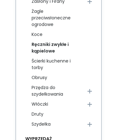
Zasłony i Firany
Żagle
przeciwsłoneczne
ogrodowe
Koce
Ręczniki zwykłe i
kąpielowe
Ścierki kuchenne i
torby
Obrusy
Przędza do
szydełkowania
Włóczki
Druty
Szydełka
WYPRZEDAŻ