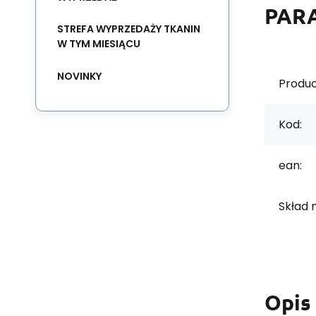
PAR
STREFA WYPRZEDAŻY TKANIN
W TYM MIESIĄCU
NOVINKY
Produc
Kod:
ean:
Skład 
Opis