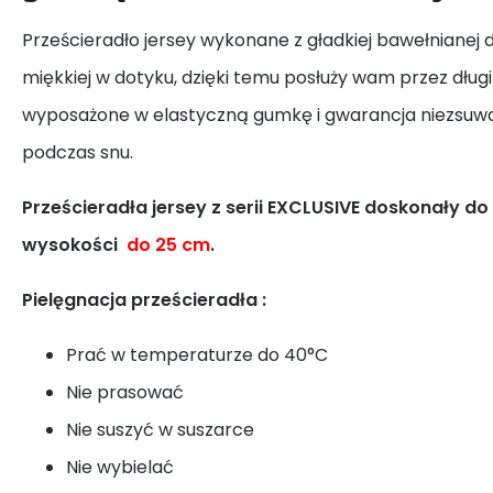
Prześcieradło jersey wykonane z gładkiej bawełnianej d
miękkiej w dotyku, dzięki temu posłuży wam przez długi
wyposażone w elastyczną gumkę i gwarancja niezsuwan
podczas snu.
Prześcieradła jersey z serii EXCLUSIVE doskonały d
wysokości
do 25 cm
.
Pielęgnacja prześcieradła :
Prać w temperaturze do 40°C
Nie prasować
Nie suszyć w suszarce
Nie wybielać