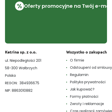
%
Oferty promocyjne na Twój e-mai
Ketrina sp. z o.o.
Wszystko o zakupach
O firmie
ul. Niepodległości 201
Odstoupení od smlouvy
58-300 Wałbrzych
Regulamin
Polska
Polityka prywatności
REGON: 384936675
Jak kupować?
NIP: 8863010882
Formy płatności
Zwroty i reklamacje
Czas realizacji zamówie