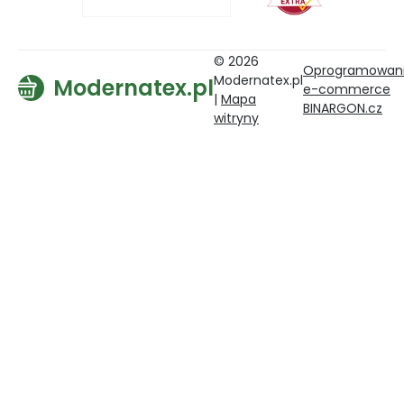
© 2026
Oprogramowan
Modernatex.pl
Modernatex.pl
e-commerce
|
Mapa
BINARGON.cz
witryny