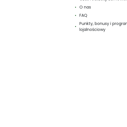
O nas
FAQ
Punkty, bonusy i progr
lojalnościowy