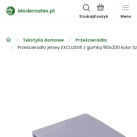
Modernatex.pl
Szukaj
Menu
Tekstylia domowe
Prześcieradła
Prześcieradło jersey EXCLUSIVE z gumką 160x200 kolor S