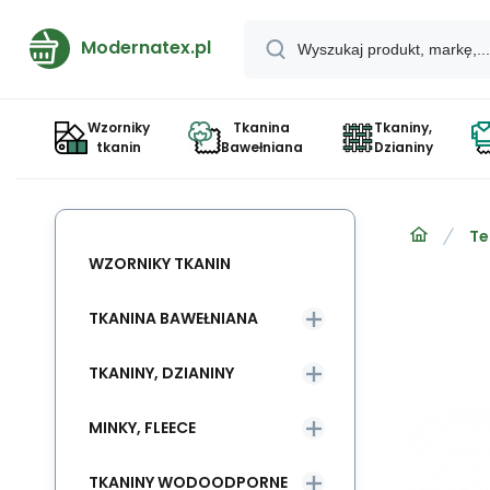
Modernatex.pl
Wzorniky
Tkanina
Tkaniny,
tkanin
Bawełniana
Dzianiny
Te
WZORNIKY TKANIN
TKANINA BAWEŁNIANA
TKANINY, DZIANINY
MINKY, FLEECE
TKANINY WODOODPORNE