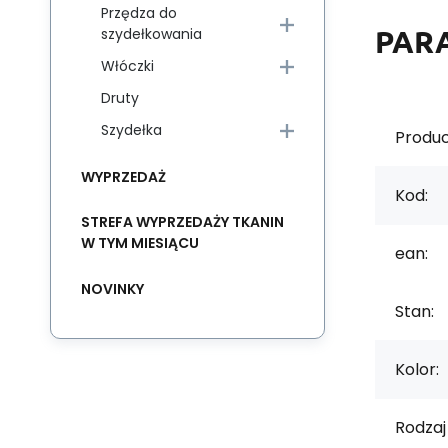
Przędza do
PAR
szydełkowania
Włóczki
Druty
Szydełka
Produc
WYPRZEDAŻ
Kod:
STREFA WYPRZEDAŻY TKANIN
W TYM MIESIĄCU
ean:
NOVINKY
Stan:
Kolor:
Rodzaj