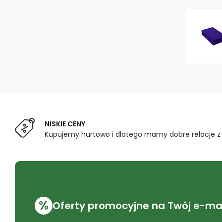
NISKIE CENY
Kupujemy hurtowo i dlatego mamy dobre relacje 
%
Oferty promocyjne na Twój e-mai