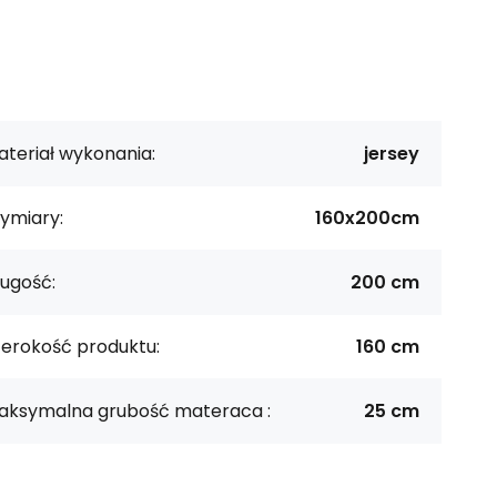
teriał wykonania:
jersey
ymiary:
160x200cm
ugość:
200 cm
zerokość produktu:
160 cm
aksymalna grubość materaca :
25 cm