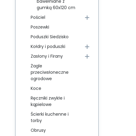
bawełniane z
gumką 60x120 cm
Pościel
Poszewki
Poduszki Siedzisko
Kołdry i poduszki
Zasłony i Firany
Żagle
przeciwsłoneczne
ogrodowe
Koce
Ręczniki zwykłe i
kąpielowe
Ścierki kuchenne i
torby
Obrusy