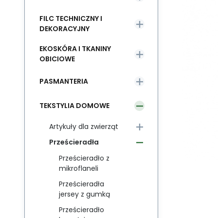
FILC TECHNICZNY I
DEKORACYJNY
EKOSKÓRA I TKANINY
OBICIOWE
PASMANTERIA
TEKSTYLIA DOMOWE
Artykuły dla zwierząt
Prześcieradła
Prześcieradło z
mikroflaneli
Prześcieradła
jersey z gumką
Prześcieradło