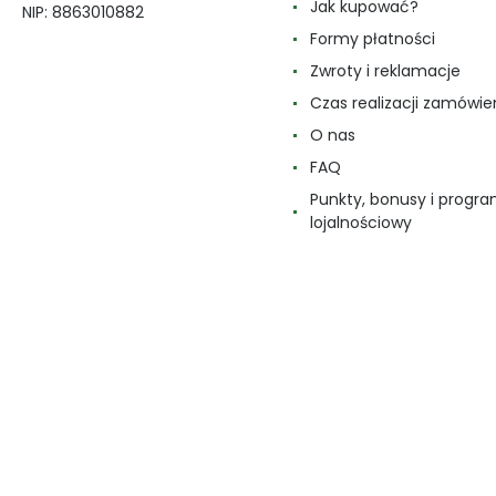
Jak kupować?
NIP: 8863010882
Formy płatności
Zwroty i reklamacje
Czas realizacji zamówie
O nas
FAQ
Punkty, bonusy i progr
lojalnościowy