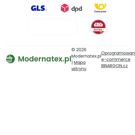
© 2026
Oprogramowan
Modernatex.pl
Modernatex.pl
e-commerce
|
Mapa
BINARGON.cz
witryny