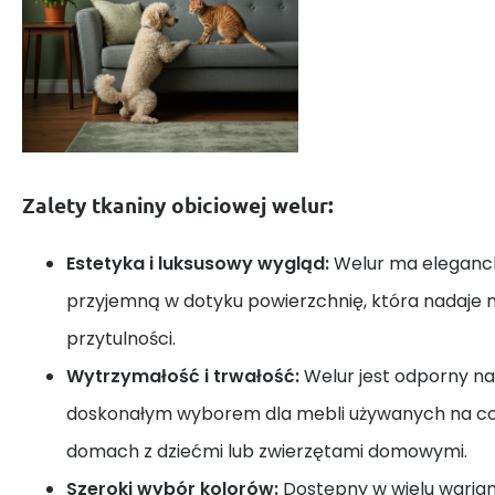
Zalety tkaniny obiciowej welur:
Estetyka i luksusowy wygląd:
Welur ma eleganck
przyjemną w dotyku powierzchnię, która nadaje m
przytulności.
Wytrzymałość i trwałość:
Welur jest odporny na 
doskonałym wyborem dla mebli używanych na co 
domach z dziećmi lub zwierzętami domowymi.
Szeroki wybór kolorów:
Dostępny w wielu warian