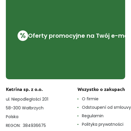
%
Oferty promocyjne na Twój e-mai
Ketrina sp. z o.o.
Wszystko o zakupach
O firmie
ul. Niepodległości 201
Odstoupení od smlouvy
58-300 Wałbrzych
Regulamin
Polska
Polityka prywatności
REGON: 384936675