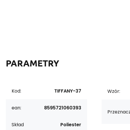
PARAMETRY
Kod:
TIFFANY-37
Wzór:
ean:
8595721060393
Przeznacz
Skład
Poliester