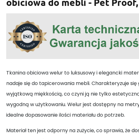
obiciowa do mebli - Pet Proof
Tkanina obiciowa welur to luksusowy i elegancki mater
nadaje się do tapicerowania mebli. Charakteryzuje się 
wyjątkową miękkością, co czyni ją nie tylko estetyczną
wygodną w użytkowaniu. Welur jest dostępny na metry
idealne dopasowanie ilości materiału do potrzeb.
Materiał ten jest odporny na zużycie, co sprawia, że d