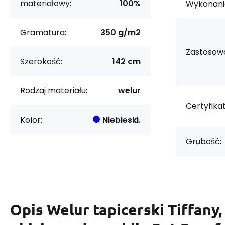
materiałowy:
100%
Wykonani
Gramatura:
350 g/m2
Zastosowa
Szerokość:
142 cm
Rodzaj materiału:
welur
Certyfikat
Kolor:
Niebieski.
Grubość:
Opis
Welur tapicerski Tiffany,