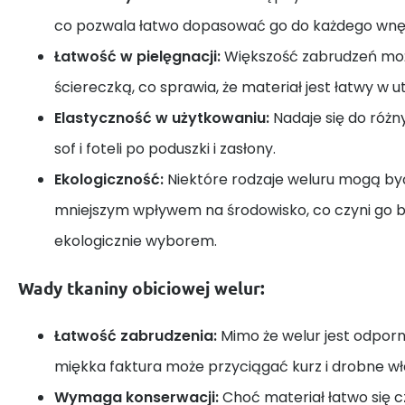
co pozwala łatwo dopasować go do każdego wnę
Łatwość w pielęgnacji:
Większość zabrudzeń moż
ściereczką, co sprawia, że materiał jest łatwy w u
Elastyczność w użytkowaniu:
Nadaje się do różn
sof i foteli po poduszki i zasłony.
Ekologiczność:
Niektóre rodzaje weluru mogą b
mniejszym wpływem na środowisko, co czyni go b
ekologicznie wyborem.
Wady tkaniny obiciowej welur:
Łatwość zabrudzenia:
Mimo że welur jest odporn
miękka faktura może przyciągać kurz i drobne wł
Wymaga konserwacji:
Choć materiał łatwo się c