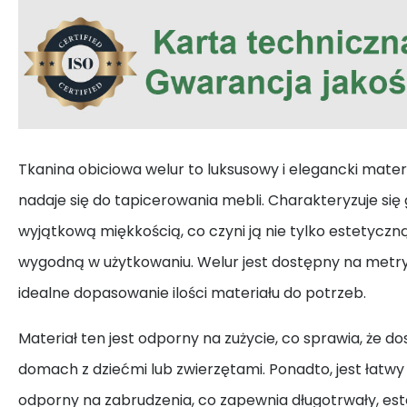
Tkanina obiciowa welur to luksusowy i elegancki mater
nadaje się do tapicerowania mebli. Charakteryzuje się 
wyjątkową miękkością, co czyni ją nie tylko estetyczną
wygodną w użytkowaniu. Welur jest dostępny na metry
idealne dopasowanie ilości materiału do potrzeb.
Materiał ten jest odporny na zużycie, co sprawia, że d
domach z dziećmi lub zwierzętami. Ponadto, jest łatwy
odporny na zabrudzenia, co zapewnia długotrwały, es