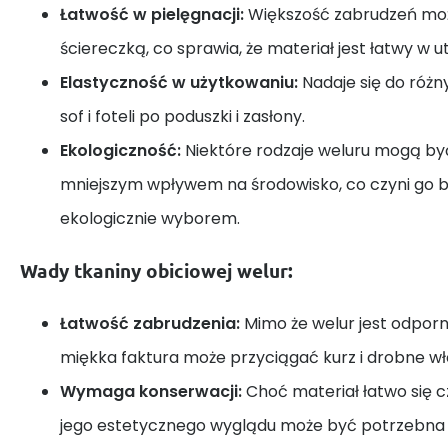
Łatwość w pielęgnacji:
Większość zabrudzeń moż
ściereczką, co sprawia, że materiał jest łatwy w u
Elastyczność w użytkowaniu:
Nadaje się do różn
sof i foteli po poduszki i zasłony.
Ekologiczność:
Niektóre rodzaje weluru mogą b
mniejszym wpływem na środowisko, co czyni go b
ekologicznie wyborem.
Wady tkaniny obiciowej welur:
Łatwość zabrudzenia:
Mimo że welur jest odporn
miękka faktura może przyciągać kurz i drobne wł
Wymaga konserwacji:
Choć materiał łatwo się c
jego estetycznego wyglądu może być potrzebna r