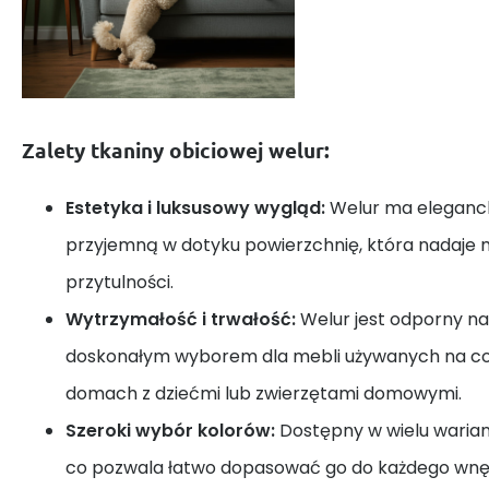
Zalety tkaniny obiciowej welur:
Estetyka i luksusowy wygląd:
Welur ma eleganck
przyjemną w dotyku powierzchnię, która nadaje m
przytulności.
Wytrzymałość i trwałość:
Welur jest odporny na 
doskonałym wyborem dla mebli używanych na co 
domach z dziećmi lub zwierzętami domowymi.
Szeroki wybór kolorów:
Dostępny w wielu warian
co pozwala łatwo dopasować go do każdego wnę