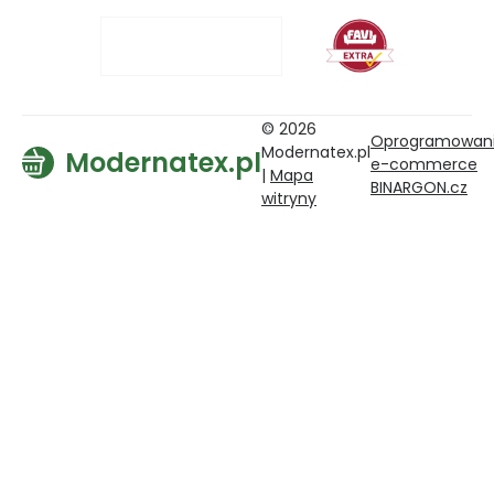
© 2026
Oprogramowan
Modernatex.pl
Modernatex.pl
e-commerce
|
Mapa
BINARGON.cz
witryny