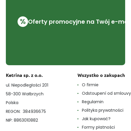
%
Oferty promocyjne na Twój e-mai
Ketrina sp. z o.o.
Wszystko o zakupach
O firmie
ul. Niepodległości 201
Odstoupení od smlouvy
58-300 Wałbrzych
Regulamin
Polska
Polityka prywatności
REGON: 384936675
Jak kupować?
NIP: 8863010882
Formy płatności