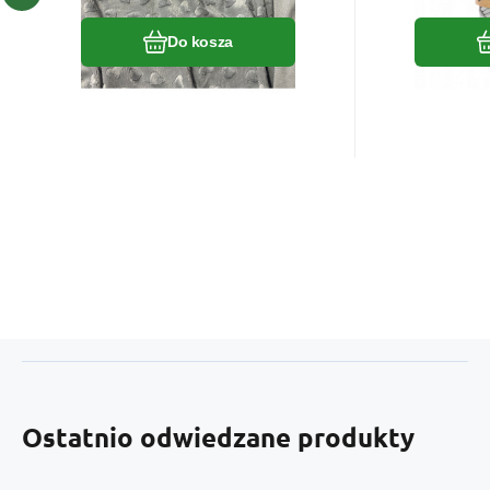
długość otrzymasz w
jednym kawałku
Do kosza
Ostatnio odwiedzane produkty