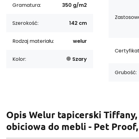
Gramatura:
350 g/m2
Zastosowa
Szerokość:
142 cm
Rodzaj materiału:
welur
Certyfikat
Kolor:
Szary
Grubość:
Opis
Welur tapicerski Tiffany,
obiciowa do mebli - Pet Proof