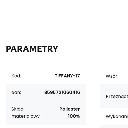
PARAMETRY
Kod:
TIFFANY-17
Wzór:
ean:
8595721060416
Przeznacz
Skład
Poliester
materiałowy:
100%
Wykonani