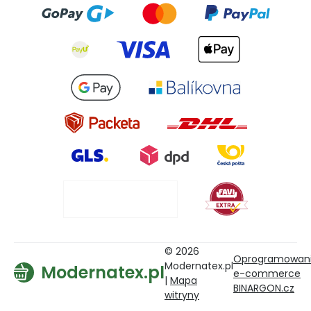
© 2026
Oprogramowan
Modernatex.pl
Modernatex.pl
e-commerce
|
Mapa
BINARGON.cz
witryny