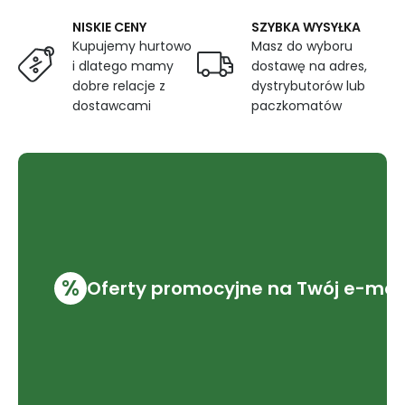
NISKIE CENY
SZYBKA WYSYŁKA
Kupujemy hurtowo
Masz do wyboru
i dlatego mamy
dostawę na adres,
dobre relacje z
dystrybutorów lub
dostawcami
paczkomatów
%
Oferty promocyjne na Twój e-mai