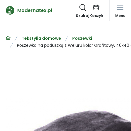
Modernatex.pl
Szukaj
Menu
Tekstylia domowe
Poszewki
Poszewka na poduszkę z Weluru kolor Grafitowy, 40x40