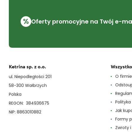
%
Oferty promocyjne na Twój e-mai
Ketrina sp. z o.o.
Wszystko
O firmi
ul. Niepodległości 201
Odstoup
58-300 Wałbrzych
Regula
Polska
Polityk
REGON: 384936675
Jak ku
NIP: 8863010882
Formy p
Zwroty 