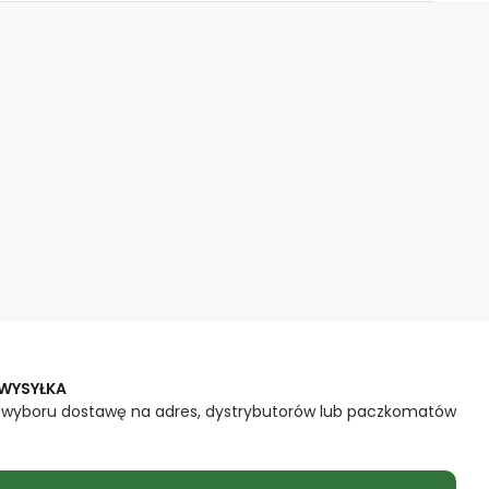
 WYSYŁKA
 wyboru dostawę na adres, dystrybutorów lub paczkomatów