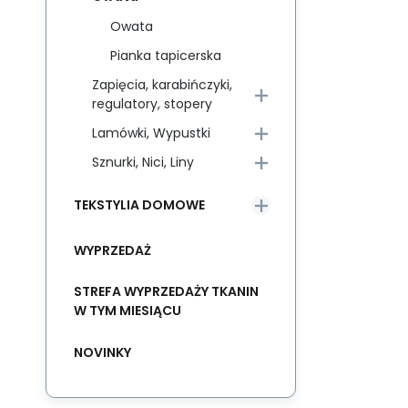
Owata
Pianka tapicerska
Zapięcia, karabińczyki,
regulatory, stopery
Lamówki, Wypustki
Sznurki, Nici, Liny
TEKSTYLIA DOMOWE
WYPRZEDAŻ
STREFA WYPRZEDAŻY TKANIN
W TYM MIESIĄCU
NOVINKY