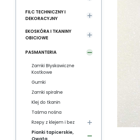
FILC TECHNICZNY I
DEKORACYJNY
EKOSKÓRA I TKANINY
OBICIOWE
PASMANTERIA
Zamki Błyskawiczne
Kostkowe
Gumki
Zamki spiralne
Klej do tkanin
Taśma nośna
Rzepy z klejem i bez
Pianki tapicerskie,
Owata