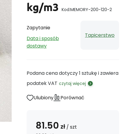
kg/m3
Kod:
MEMORY-200-120-2
Zapytanie
Tapicerstwo
Data i sposób
dostawy
Podana cena dotyczy 1 sztukę i zawiera
podatek VAT
czytaj więcej
Ulubiony
Porównać
81.50
zł
/
szt