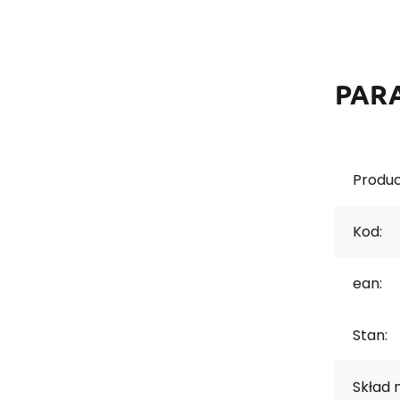
PAR
Produc
Kod:
ean:
Stan:
Skład 