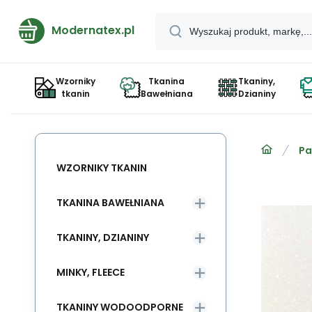
Modernatex.pl
Wzorniky
Tkanina
Tkaniny,
tkanin
Bawełniana
Dzianiny
Pa
WZORNIKY TKANIN
TKANINA BAWEŁNIANA
TKANINY, DZIANINY
MINKY, FLEECE
TKANINY WODOODPORNE