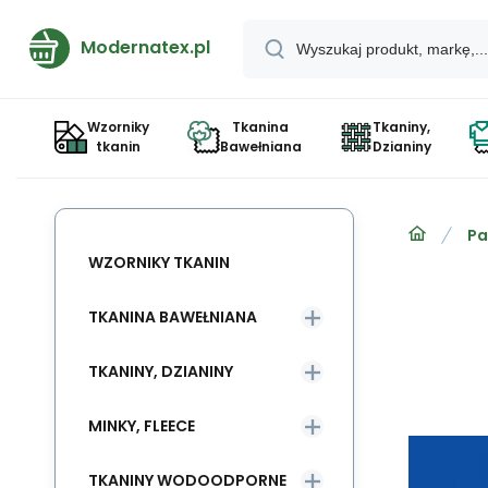
Modernatex.pl
Wzorniky
Tkanina
Tkaniny,
tkanin
Bawełniana
Dzianiny
Pa
WZORNIKY TKANIN
TKANINA BAWEŁNIANA
TKANINY, DZIANINY
MINKY, FLEECE
TKANINY WODOODPORNE