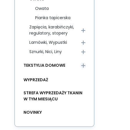
Owata
Pianka tapicerska
Zapięcia, karabińczyki,
regulatory, stopery
Lamówki, Wypustki
Sznurki, Nici, Liny
TEKSTYLIA DOMOWE
WYPRZEDAŻ
STREFA WYPRZEDAŻY TKANIN
W TYM MIESIĄCU
NOVINKY