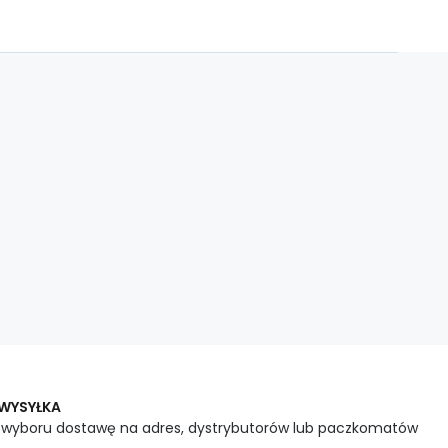
 WYSYŁKA
 wyboru dostawę na adres, dystrybutorów lub paczkomatów