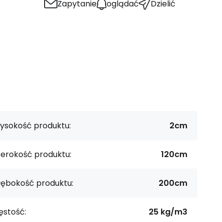
Zapytanie
oglądać
Dzielić
ysokość produktu:
2cm
zerokość produktu:
120cm
łębokość produktu:
200cm
ęstość:
25 kg/m3