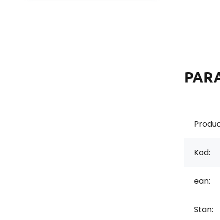
PAR
Produc
Kod:
ean:
Stan: