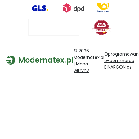
© 2026
Oprogramowan
Modernatex.pl
Modernatex.pl
e-commerce
|
Mapa
BINARGON.cz
witryny