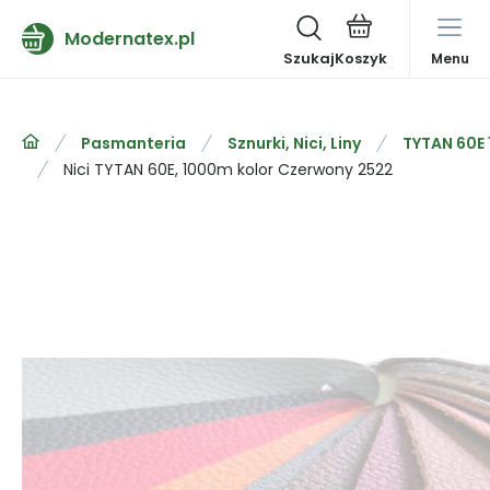
Modernatex.pl
Szukaj
Menu
Pasmanteria
Sznurki, Nici, Liny
TYTAN 60E
Nici TYTAN 60E, 1000m kolor Czerwony 2522