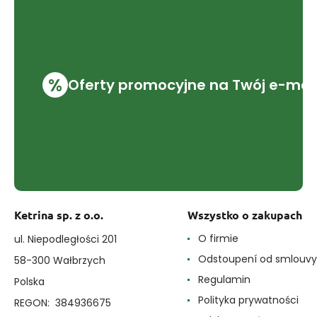
%
Oferty promocyjne na Twój e-mai
Ketrina sp. z o.o.
Wszystko o zakupach
O firmie
ul. Niepodległości 201
Odstoupení od smlouvy
58-300 Wałbrzych
Regulamin
Polska
Polityka prywatności
REGON: 384936675