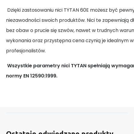
Dzięki zastosowaniu nici TYTAN 60E możesz być pewny 
niezawodności swoich produktów. Nici te zapewniają 
bez obaw o prucie się szwów, nawet w trudnych waru
wykonania oraz przystępna cena czynią je idealnym 
profesjonalistów.
Wszystkie parametry nici TYTAN spełniają wymagan
normy EN 12590:1999.
Ostatnio odwiedzane produkty