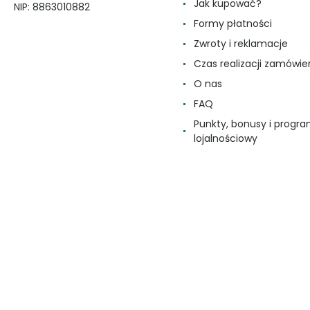
Jak kupować?
NIP: 8863010882
Formy płatności
Zwroty i reklamacje
Czas realizacji zamówie
O nas
FAQ
Punkty, bonusy i progr
lojalnościowy