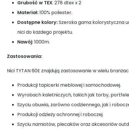
Grubość w TEX
: 278 dtex x 2
Materiał:
100% poliester.
Dostępne kolory:
Szeroka gama kolorystyczna u
nici do każdego projektu.
Nawój:
1000m.
Zastosowania:
Nici TYTAN 60E znajdują zastosowanie w wielu branżac
Produkcji tapicerki meblowej i samochodowej.
Wyrobach kaletniczych, takich jak torby, portfele
Szyciu obuwia, zarówno codziennego, jak i robocz
Produkcji odzieży ochronnej i roboczej.
Szyciu namiotów, plecaków oraz akcesoriów out