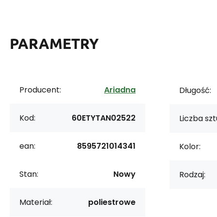
PARAMETRY
Producent:
Ariadna
Długość:
Kod:
60ETYTAN02522
Liczba szt
ean:
8595721014341
Kolor:
Stan:
Nowy
Rodzaj:
Materiał:
poliestrowe