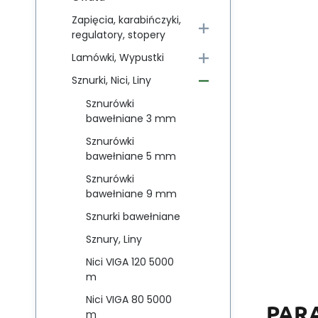
Zapięcia, karabińczyki,
regulatory, stopery
Lamówki, Wypustki
Sznurki, Nici, Liny
Sznurówki
bawełniane 3 mm
Sznurówki
bawełniane 5 mm
Sznurówki
bawełniane 9 mm
Sznurki bawełniane
Sznury, Liny
Nici VIGA 120 5000
m
Nici VIGA 80 5000
PAR
m