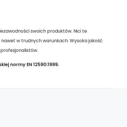
iezawodności swoich produktów. Nici te
w, nawet w trudnych warunkach. Wysoka jakość
profesjonalistów.
iej normy EN 12590:1999.