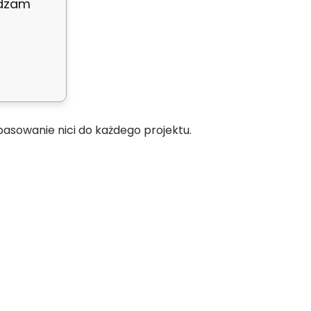
adzam
asowanie nici do każdego projektu.