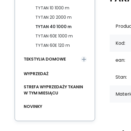
TYTAN 10 1000 m
TYTAN 20 2000 m
Produc
TYTAN 40 1000 m
TYTAN 60E 1000 m
Kod:
TYTAN 60E 120 m
TEKSTYLIA DOMOWE
ean:
WYPRZEDAŻ
Stan:
STREFA WYPRZEDAŻY TKANIN
W TYM MIESIĄCU
Materia
NOVINKY