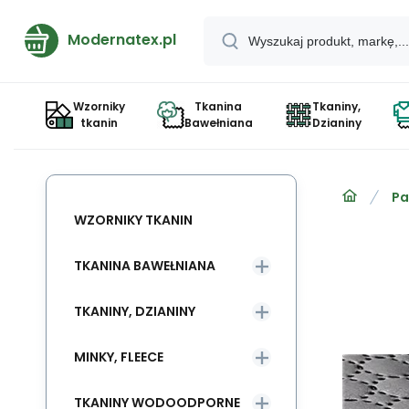
Modernatex.pl
Wzorniky
Tkanina
Tkaniny,
tkanin
Bawełniana
Dzianiny
Pa
WZORNIKY TKANIN
TKANINA BAWEŁNIANA
TKANINY, DZIANINY
MINKY, FLEECE
TKANINY WODOODPORNE