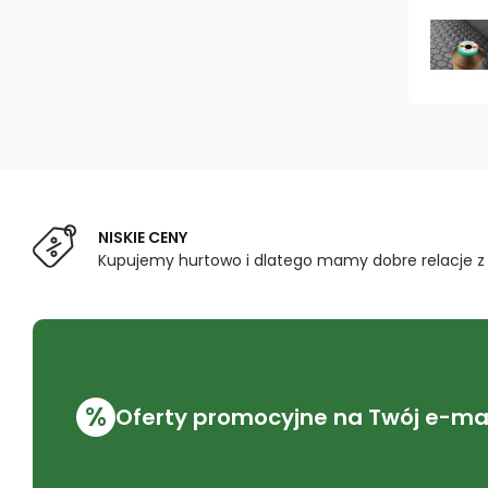
NISKIE CENY
Kupujemy hurtowo i dlatego mamy dobre relacje 
%
Oferty promocyjne na Twój e-mai