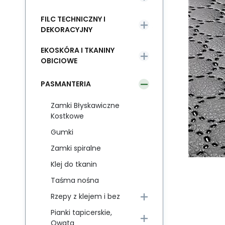
FILC TECHNICZNY I
DEKORACYJNY
EKOSKÓRA I TKANINY
OBICIOWE
PASMANTERIA
Zamki Błyskawiczne
Kostkowe
Gumki
Zamki spiralne
Klej do tkanin
Taśma nośna
Rzepy z klejem i bez
Pianki tapicerskie,
Owata