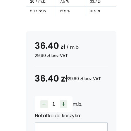
26
m.b.
7.5
%
33.7
zł
50
m.b.
12.5
%
31.9
zł
36.40
zł
/
m.b.
29.60
zł
bez VAT
36.40
zł
29.60
zł
bez VAT
m.b.
Notatka do koszyka: