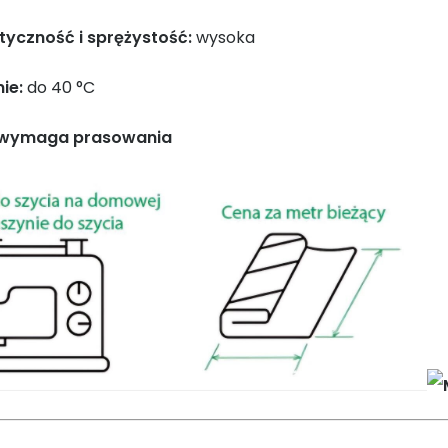
styczność i sprężystość:
wysoka
ie:
do 40 °C
 wymaga prasowania