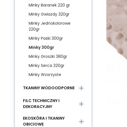
Minky Baranek 220 gr
Minky Gwiazdy 320gr
Minky Jednokolorowe
220gr
Minky Paski 300gr
Minky 300gr
Minky Groszki 380gr
Minky Serca 320gr
Minky Wzorzyste
TKANINY WODOODPORNE
FILC TECHNICZNY I
DEKORACYJNY
EKOSKÓRA I TKANINY
OBICIOWE