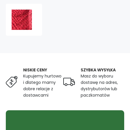
Minky
serca
kolor
Czerwony
NISKIE CENY
SZYBKA WYSYŁKA
Kupujemy hurtowo
Masz do wyboru
i dlatego mamy
dostawę na adres,
dobre relacje z
dystrybutorów lub
dostawcami
paczkomatów