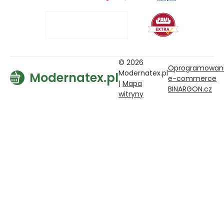
© 2026
Oprogramowan
Modernatex.pl
Modernatex.pl
e-commerce
|
Mapa
BINARGON.cz
witryny