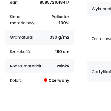
ean:
8595721018417
Wykonani
Skład
Poliester
materiałowy:
100%
Gramatura:
330 g/m2
Zastosowa
Szerokość:
160 cm
Rodzaj materiału:
minky
Certyfikat
Kolor:
Czerwony