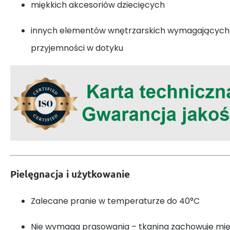
miękkich akcesoriów dziecięcych
innych elementów wnętrzarskich wymagających 
przyjemności w dotyku
Pielęgnacja i użytkowanie
Zalecane pranie w temperaturze do 40°C
Nie wymaga prasowania – tkanina zachowuje mię