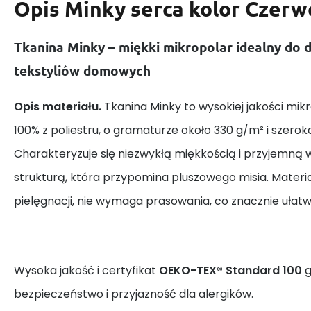
Opis
Minky serca kolor Czer
Tkanina Minky – miękki mikropolar idealny do d
tekstyliów domowych
Opis materiału.
Tkanina Minky to wysokiej jakości mi
100% z poliestru, o gramaturze około 330 g/m² i szerok
Charakteryzuje się niezwykłą miękkością i przyjemną 
strukturą, która przypomina pluszowego misia. Materia
pielęgnacji, nie wymaga prasowania, co znacznie ułatw
Wysoka jakość i certyfikat
OEKO-TEX® Standard 100
g
bezpieczeństwo i przyjazność dla alergików.