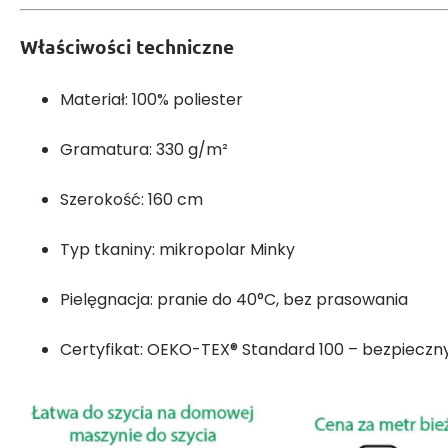
Właściwości techniczne
Materiał: 100% poliester
Gramatura: 330 g/m²
Szerokość: 160 cm
Typ tkaniny: mikropolar Minky
Pielęgnacja: pranie do 40°C, bez prasowania
Certyfikat: OEKO-TEX® Standard 100 – bezpieczny 