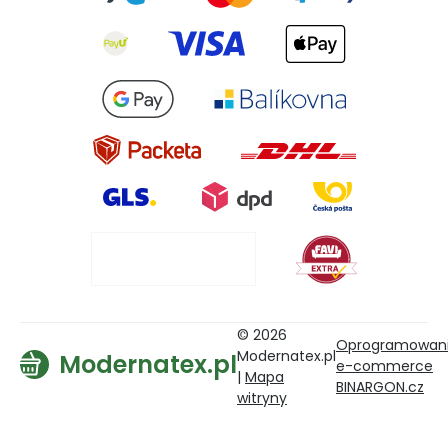
© 2026
Oprogramowan
Modernatex.pl
Modernatex.pl
e-commerce
|
Mapa
BINARGON.cz
witryny