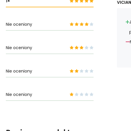
1
VICIA
Nie oceniony
Nie oceniony
Nie oceniony
Nie oceniony