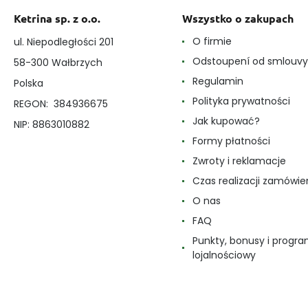
Ketrina sp. z o.o.
Wszystko o zakupach
O firmie
ul. Niepodległości 201
Odstoupení od smlouvy
58-300 Wałbrzych
Regulamin
Polska
Polityka prywatności
REGON: 384936675
Jak kupować?
NIP: 8863010882
Formy płatności
Zwroty i reklamacje
Czas realizacji zamówie
O nas
FAQ
Punkty, bonusy i progr
lojalnościowy