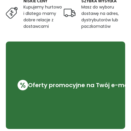
NISKIE CENY
SZYBKA WYSYŁKA
Kupujemy hurtowo
Masz do wyboru
i dlatego mamy
dostawę na adres,
dobre relacje z
dystrybutorów lub
dostawcami
paczkomatów
%
Oferty promocyjne na Twój e-mai