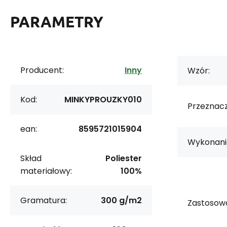
PARAMETRY
Producent:
Inny
Wzór:
Kod:
MINKYPROUZKY010
Przeznacz
ean:
8595721015904
Wykonani
Skład
Poliester
materiałowy:
100%
Gramatura:
300 g/m2
Zastosowa