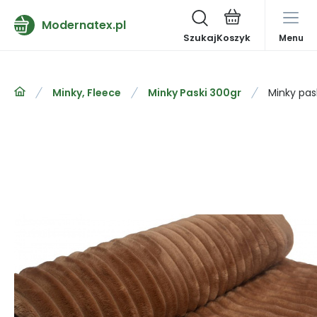
Modernatex.pl
Szukaj
Menu
Minky, Fleece
Minky Paski 300gr
Minky pask