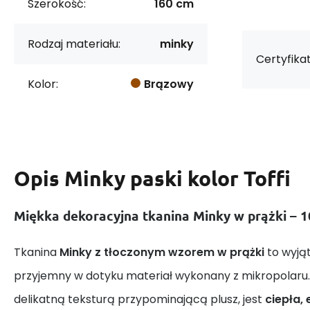
Szerokość:
160 cm
Rodzaj materiału:
minky
Certyfikat
Kolor:
Brązowy
Opis
Minky paski kolor Toffi
Miękka dekoracyjna tkanina Minky w prążki – 1
Tkanina
Minky z tłoczonym wzorem w prążki
to wyją
przyjemny w dotyku materiał wykonany z mikropolaru.
delikatną teksturą przypominającą plusz, jest
ciepła, 