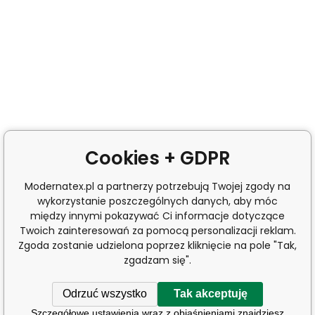
Cookies + GDPR
Modernatex.pl a partnerzy potrzebują Twojej zgody na
wykorzystanie poszczególnych danych, aby móc
między innymi pokazywać Ci informacje dotyczące
Twoich zainteresowań za pomocą personalizacji reklam.
Zgoda zostanie udzielona poprzez kliknięcie na pole "Tak,
zgadzam się".
Odrzuć wszystko
Tak akceptuję
Szczegółowe ustawienia wraz z objaśnieniami znajdziesz