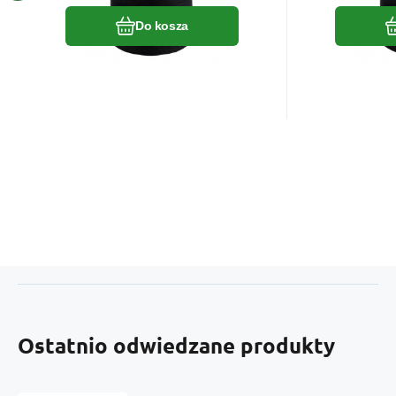
Do kosza
Ostatnio odwiedzane produkty