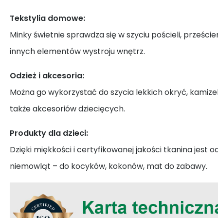
Tekstylia domowe:
Minky świetnie sprawdza się w szyciu pościeli, prześcier
innych elementów wystroju wnętrz.
Odzież i akcesoria:
Można go wykorzystać do szycia lekkich okryć, kamizel
także akcesoriów dziecięcych.
Produkty dla dzieci:
Dzięki miękkości i certyfikowanej jakości tkanina jest o
niemowląt – do kocyków, kokonów, mat do zabawy.