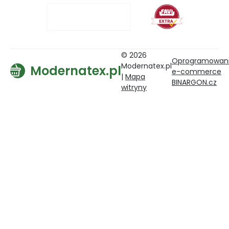
© 2026
Oprogramowan
Modernatex.pl
Modernatex.pl
e-commerce
|
Mapa
BINARGON.cz
witryny