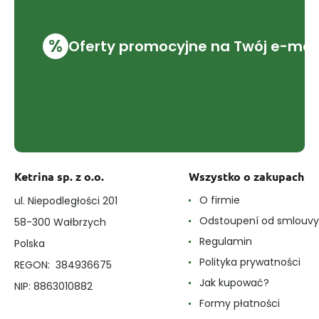
%
Oferty promocyjne na Twój e-mai
Ketrina sp. z o.o.
Wszystko o zakupach
O firmie
ul. Niepodległości 201
Odstoupení od smlouvy
58-300 Wałbrzych
Regulamin
Polska
Polityka prywatności
REGON: 384936675
Jak kupować?
NIP: 8863010882
Formy płatności