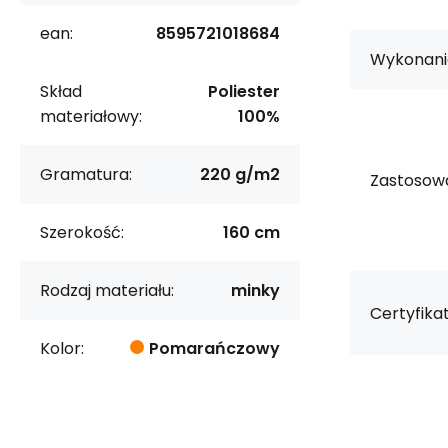
ean:
8595721018684
Wykonani
Skład
Poliester
materiałowy:
100%
Gramatura:
220 g/m2
Zastosowa
Szerokość:
160 cm
Rodzaj materiału:
minky
Certyfikat
Kolor:
Pomarańczowy