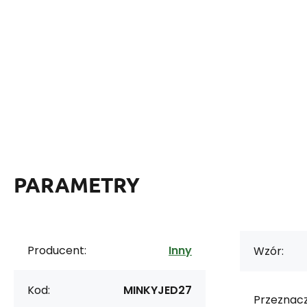
PARAMETRY
Producent:
Inny
Wzór:
Kod:
MINKYJED27
Przeznacz