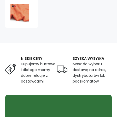
Minky
jednokolorowe
kolor
Nektarynka
NISKIE CENY
SZYBKA WYSYŁKA
Kupujemy hurtowo
Masz do wyboru
i dlatego mamy
dostawę na adres,
dobre relacje z
dystrybutorów lub
dostawcami
paczkomatów