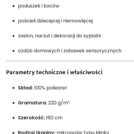
poduszek i koców
pościeli dziecięcej i niemowlęcej
zasłon, narzut i dekoracji do sypialni
ozdób domowych i zabawek sensorycznych
Parametry techniczne i właściwości
Skład:
100% poliester
Gramatura:
220 g/m²
Szerokość:
160 cm
Rodzaj tkaniny:
mikropolar typu Minky