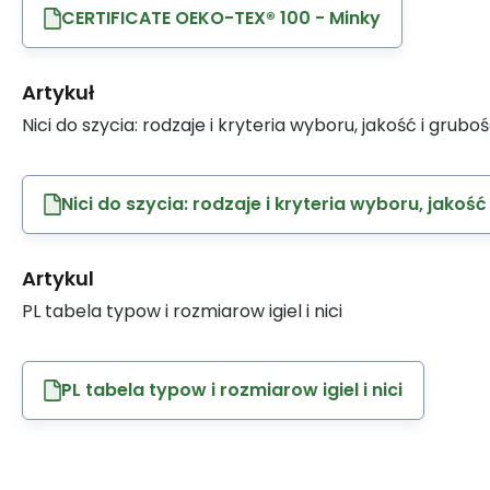
CERTIFICATE OEKO-TEX® 100 - Minky
Artykuł
Nici do szycia: rodzaje i kryteria wyboru, jakość i grubo
Nici do szycia: rodzaje i kryteria wyboru, jakość
Artykul
PL tabela typow i rozmiarow igiel i nici
PL tabela typow i rozmiarow igiel i nici