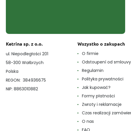
Ketrina sp. z o.o.
Wszystko o zakupach
O firmie
ul. Niepodległości 201
Odstoupení od smlouvy
58-300 Wałbrzych
Regulamin
Polska
Polityka prywatności
REGON: 384936675
Jak kupować?
NIP: 8863010882
Formy płatności
Zwroty i reklamacje
Czas realizacji zamówie
O nas
FAQ