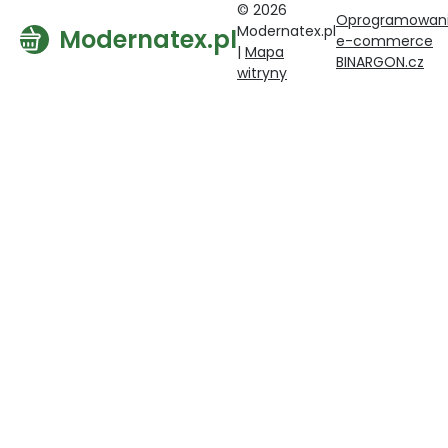
© 2026
Oprogramowan
Modernatex.pl
Modernatex.pl
e-commerce
|
Mapa
BINARGON.cz
witryny