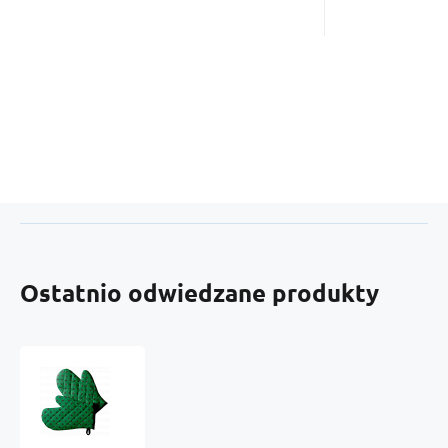
Ostatnio odwiedzane produkty
Komplet
rękawic
kuchennych,
Groszki