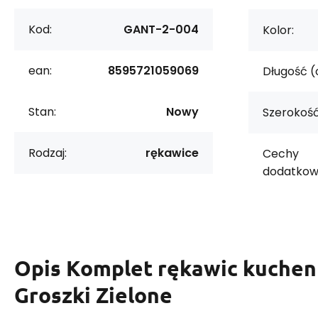
Kod:
GANT-2-004
Kolor:
ean:
8595721059069
Długość (
Stan:
Nowy
Szerokość
Rodzaj:
rękawice
Cechy
dodatkow
Opis
Komplet rękawic kuchen
Groszki Zielone