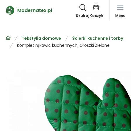
Modernatex.pl
Szukaj
Menu
Tekstylia domowe
Ścierki kuchenne i torby
Komplet rękawic kuchennych, Groszki Zielone