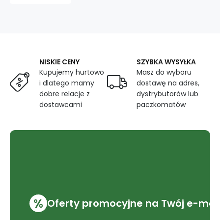
Zielone
NISKIE CENY
SZYBKA WYSYŁKA
Kupujemy hurtowo
Masz do wyboru
i dlatego mamy
dostawę na adres,
dobre relacje z
dystrybutorów lub
dostawcami
paczkomatów
%
Oferty promocyjne na Twój e-mai