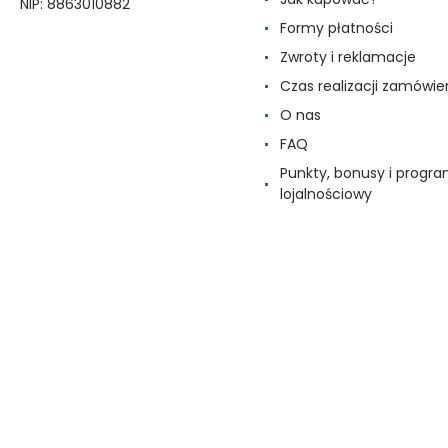
NIP: 8863010882
Formy płatności
Zwroty i reklamacje
Czas realizacji zamówie
O nas
FAQ
Punkty, bonusy i progr
lojalnościowy