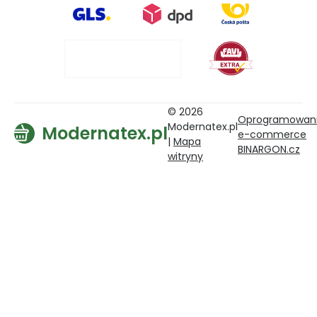
© 2026
Oprogramowan
Modernatex.pl
Modernatex.pl
e-commerce
|
Mapa
BINARGON.cz
witryny