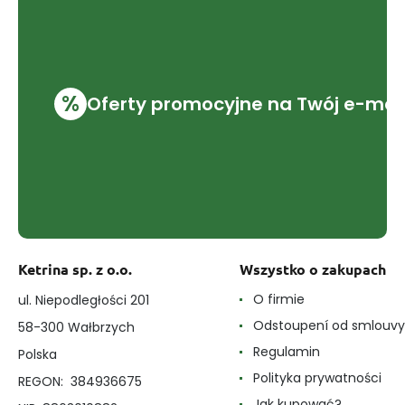
%
Oferty promocyjne na Twój e-mai
Ketrina sp. z o.o.
Wszystko o zakupach
O firmie
ul. Niepodległości 201
Odstoupení od smlouvy
58-300 Wałbrzych
Regulamin
Polska
Polityka prywatności
REGON: 384936675
Jak kupować?