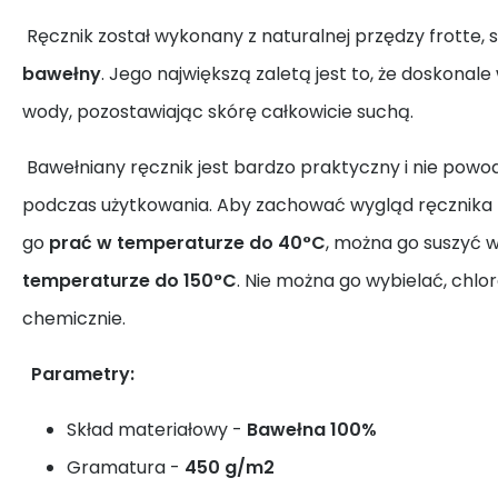
Ręcznik został wykonany z naturalnej przędzy frotte, s
bawełny
. Jego największą zaletą jest to, że doskonal
wody, pozostawiając skórę całkowicie suchą.
Bawełniany ręcznik jest bardzo praktyczny i nie pow
podczas użytkowania. Aby zachować wygląd ręcznika pr
go
prać w temperaturze do 40°C
, można go suszyć w
temperaturze do 150°C
. Nie można go wybielać, chlo
chemicznie.
Parametry:
Skład materiałowy -
Bawełna 100%
Gramatura -
450 g/m2