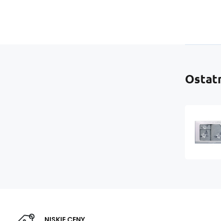
Ostat
NISKIE CENY