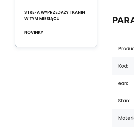
STREFA WYPRZEDAŻY TKANIN
PAR
W TYM MIESIĄCU
NOVINKY
Produc
Kod:
ean:
Stan:
Materi