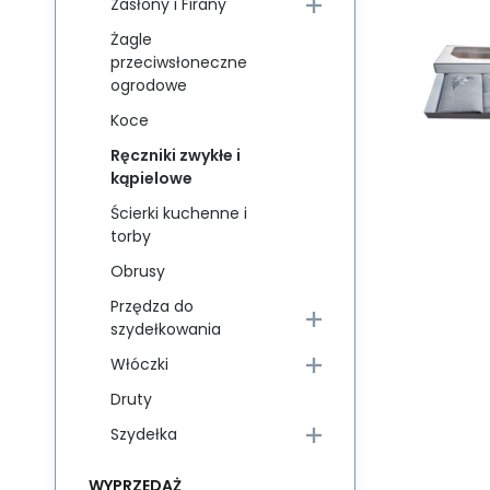
Zasłony i Firany
Żagle
przeciwsłoneczne
ogrodowe
Koce
Ręczniki zwykłe i
kąpielowe
Ścierki kuchenne i
torby
Obrusy
Przędza do
szydełkowania
Włóczki
Druty
Szydełka
WYPRZEDAŻ