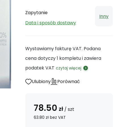
Zapytanie
Inny
Data i sposób dostawy
Wystawiamy fakturę VAT. Podana
cena dotyczy 1 kompletu i zawiera
podatek VAT
czytaj więcej
Ulubiony
Porównać
78.50
zł
/
szt
63.80
zł
bez VAT