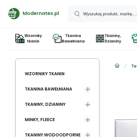
Modernatex.pl
Wzorniky
Tkanina
Tkaniny,
tkanin
Bawełniana
Dzianiny
Te
WZORNIKY TKANIN
TKANINA BAWEŁNIANA
TKANINY, DZIANINY
MINKY, FLEECE
TKANINY WODOODPORNE