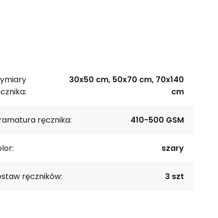
ymiary
30x50 cm, 50x70 cm, 70x140
cznika:
cm
ramatura ręcznika:
410-500 GSM
lor:
szary
estaw ręczników:
3 szt