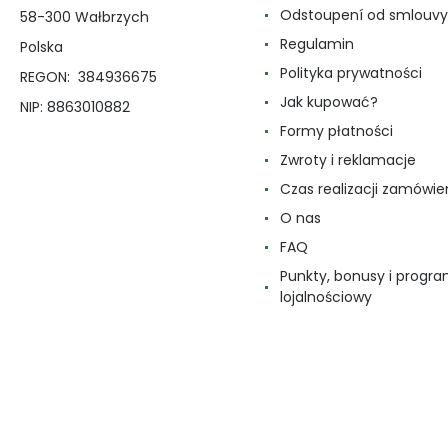
Odstoupení od smlouvy
58-300 Wałbrzych
Regulamin
Polska
Polityka prywatności
REGON: 384936675
Jak kupować?
NIP: 8863010882
Formy płatności
Zwroty i reklamacje
Czas realizacji zamówie
O nas
FAQ
Punkty, bonusy i progr
lojalnościowy