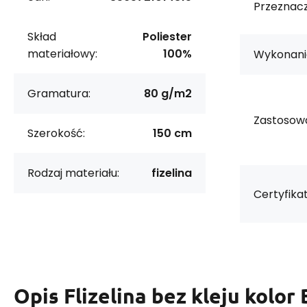
Przeznacz
Skład
Poliester
materiałowy:
100%
Wykonani
Gramatura:
80 g/m2
Zastosowa
Szerokość:
150 cm
Rodzaj materiału:
fizelina
Certyfikat
Opis
Flizelina bez kleju kolor 