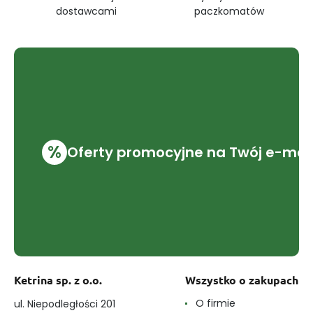
dostawcami
paczkomatów
%
Oferty promocyjne na Twój e-mai
Ketrina sp. z o.o.
Wszystko o zakupach
O firmie
ul. Niepodległości 201