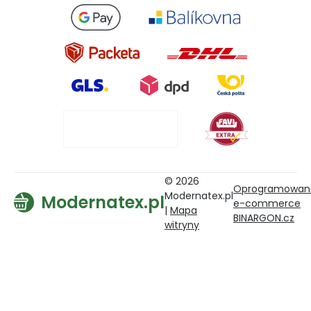
© 2026
Oprogramowan
Modernatex.pl
Modernatex.pl
e-commerce
|
Mapa
BINARGON.cz
witryny