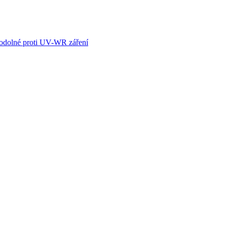
odolné proti UV-WR záření