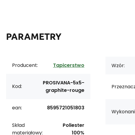
PARAMETRY
Producent:
Tapicerstwo
Wzór:
PROSIVANA-5x5-
Kod:
Przeznacz
graphite-rouge
ean:
8595721051803
Wykonani
Skład
Poliester
materiałowy:
100%