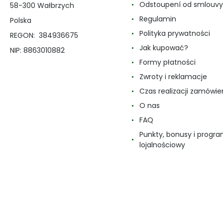
Odstoupení od smlouvy
58-300 Wałbrzych
Regulamin
Polska
Polityka prywatności
REGON: 384936675
Jak kupować?
NIP: 8863010882
Formy płatności
Zwroty i reklamacje
Czas realizacji zamówie
O nas
FAQ
Punkty, bonusy i progr
lojalnościowy