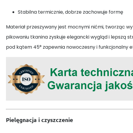
Stabilna termicznie, dobrze zachowuje formę
Materiał przeszywany jest mocnymi nićmi, tworząc wyra
pikowaniu tkanina zyskuje elegancki wygląd i lepszą s
pod kątem 45° zapewnia nowoczesny i funkcjonalny ef
Pielęgnacja i czyszczenie