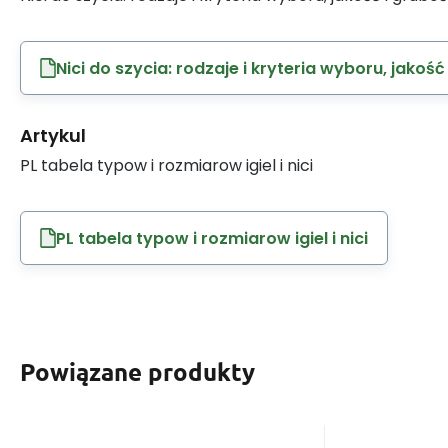
Nici do szycia: rodzaje i kryteria wyboru, jakość
Artykul
PL tabela typow i rozmiarow igiel i nici
PL tabela typow i rozmiarow igiel i nici
Powiązane produkty