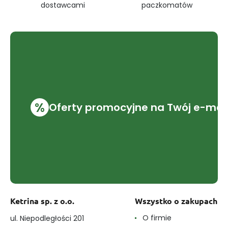
dostawcami
paczkomatów
%
Oferty promocyjne na Twój e-mai
Ketrina sp. z o.o.
Wszystko o zakupach
O firmie
ul. Niepodległości 201