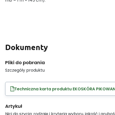
mb = 1 m × 145 cm).
Dokumenty
Pliki do pobrania
Szczegóły produktu
Techniczna karta produktu EKOSKÓRA PIKOWA
Artykuł
Nici do szycia: rodzaje i kryteria wyboru, jakość i grubo