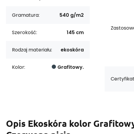
Gramatura:
540 g/m2
Zastosowa
Szerokość:
145 cm
Rodzaj materiału:
ekoskóra
Kolor:
Grafitowy.
Certyfikat
Opis
Ekoskóra kolor Grafitow