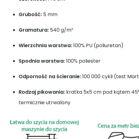
Grubość:
5 mm
Gramatura:
540 g/m²
Wierzchnia warstwa:
100% PU (poliuretan)
Spodnia warstwa:
100% poliester
Odporność na ścieranie:
100 000 cykli (test Mart
Rodzaj pikowania:
kratka 5x5 cm pod kątem 45°,
termicznie utrwalony