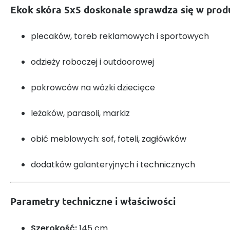
Ekok skóra 5x5 doskonale sprawdza się w produ
plecaków, toreb reklamowych i sportowych
odzieży roboczej i outdoorowej
pokrowców na wózki dziecięce
leżaków, parasoli, markiz
obić meblowych: sof, foteli, zagłówków
dodatków galanteryjnych i technicznych
Parametry techniczne i właściwości
Szerokość:
145 cm