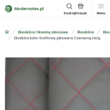
Modernatex.pl
Szukaj
Menu
Ekoskóra i tkaniny obiciowe
Ekoskóra
Eko
Ekoskóra kolor Grafitowy pikowana Czerwoną nicią