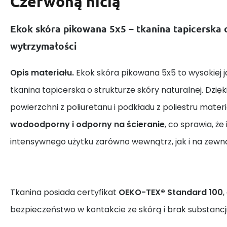
Czerwoną nicią
Ekok skóra pikowana 5x5 – tkanina tapicerska 
wytrzymałości
Opis materiału.
Ekok skóra pikowana 5x5 to wysokiej 
tkanina tapicerska o strukturze skóry naturalnej. Dzię
powierzchni z poliuretanu i podkładu z poliestru materi
wodoodporny i odporny na ścieranie
, co sprawia, że
intensywnego użytku zarówno wewnątrz, jak i na zewną
Tkanina posiada certyfikat
OEKO-TEX® Standard 100
,
bezpieczeństwo w kontakcie ze skórą i brak substancji