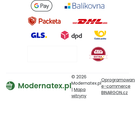
© 2026
Oprogramowan
Modernatex.pl
Modernatex.pl
e-commerce
|
Mapa
BINARGON.cz
witryny