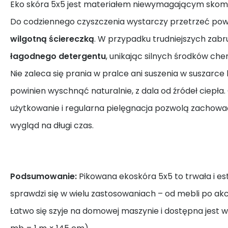
Eko skóra 5x5 jest materiałem niewymagającym skompl
Do codziennego czyszczenia wystarczy przetrzeć pow
wilgotną ściereczką
. W przypadku trudniejszych zab
łagodnego detergentu
, unikając silnych środków che
Nie zaleca się prania w pralce ani suszenia w suszarc
powinien wyschnąć naturalnie, z dala od źródeł ciepła
użytkowanie i regularna pielęgnacja pozwolą zachować
wygląd na długi czas.
Podsumowanie:
Pikowana ekoskóra 5x5 to trwała i es
sprawdzi się w wielu zastosowaniach – od mebli po akc
Łatwo się szyje na domowej maszynie i dostępna jest w