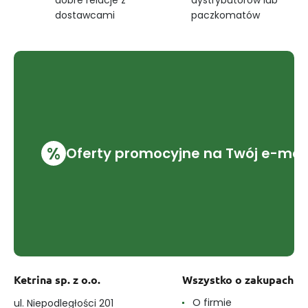
dostawcami
paczkomatów
%
Oferty promocyjne na Twój e-mai
Ketrina sp. z o.o.
Wszystko o zakupach
O firmie
ul. Niepodległości 201