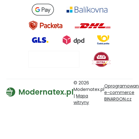
© 2026
Oprogramowan
Modernatex.pl
Modernatex.pl
e-commerce
|
Mapa
BINARGON.cz
witryny