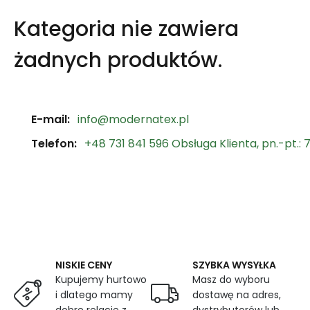
Kategoria nie zawiera
żadnych produktów.
E-mail:
info@modernatex.pl
Telefon:
+48 731 841 596 Obsługa Klienta, pn.-pt.: 7
NISKIE CENY
SZYBKA WYSYŁKA
Kupujemy hurtowo
Masz do wyboru
i dlatego mamy
dostawę na adres,
dobre relacje z
dystrybutorów lub