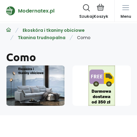
Modernatex.pl
Szukaj
Menu
Ekoskóra i tkaniny obiciowe
Tkanina trudnopalna
Como
Como