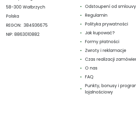
Odstoupení od smlouvy
58-300 Wałbrzych
Regulamin
Polska
Polityka prywatności
REGON: 384936675
Jak kupować?
NIP: 8863010882
Formy płatności
Zwroty i reklamacje
Czas realizacji zamówie
O nas
FAQ
Punkty, bonusy i progr
lojalnościowy