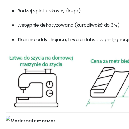
Rodzaj splotu: skośny (kepr)
Wstępnie dekatyzowana (kurczliwość do 3 %)
Tkanina oddychająca, trwała i łatwa w pielęgnacji