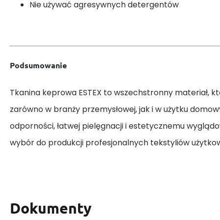
Nie używać agresywnych detergentów
Podsumowanie
Tkanina keprowa ESTEX to wszechstronny materiał, kt
zarówno w branży przemysłowej, jak i w użytku domowy
odporności, łatwej pielęgnacji i estetycznemu wyglądow
wybór do produkcji profesjonalnych tekstyliów użytko
Dokumenty