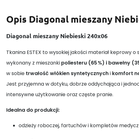
Opis
Diagonal mieszany Niebi
Diagonal mieszany Niebieski 240x06
Tkanina ESTEX to wysokiej jakości materiał keprowy o 
wykonany z mieszanki
poliesteru (65 %) i bawełny (3
w sobie
trwałość włókien syntetycznych
i
komfort n
Jest przyjemna w dotyku, dobrze oddychająca i jedno
intensywne użytkowanie oraz częste pranie.
Idealna do produkcji:
odzieży roboczej, fartuchów i kompletów medyc