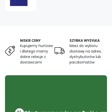
Niebieski
240x06
NISKIE CENY
SZYBKA WYSYŁKA
Kupujemy hurtowo
Masz do wyboru
i dlatego mamy
dostawę na adres,
dobre relacje z
dystrybutorów lub
dostawcami
paczkomatów