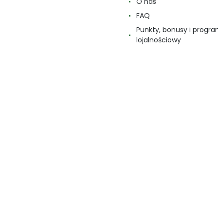
O nas
FAQ
Punkty, bonusy i progr
lojalnościowy