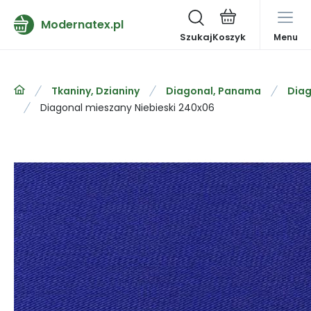
Modernatex.pl
Szukaj
Menu
Tkaniny, Dzianiny
Diagonal, Panama
Diag
Diagonal mieszany Niebieski 240x06