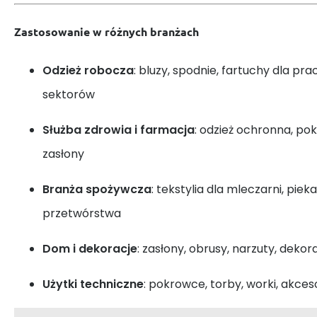
Zastosowanie w różnych branżach
Odzież robocza
: bluzy, spodnie, fartuchy dla p
sektorów
Służba zdrowia i farmacja
: odzież ochronna, po
zasłony
Branża spożywcza
: tekstylia dla mleczarni, piek
przetwórstwa
Dom i dekoracje
: zasłony, obrusy, narzuty, deko
Użytki techniczne
: pokrowce, torby, worki, akce