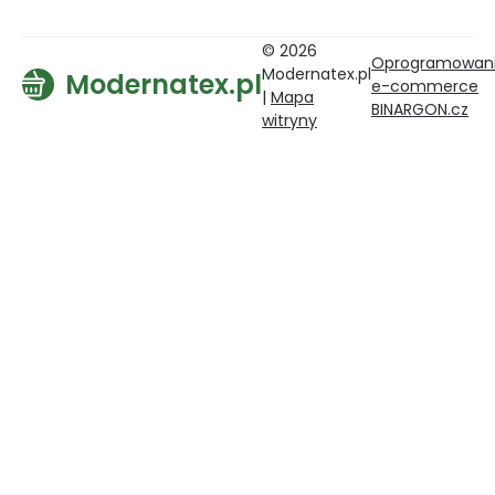
© 2026
Oprogramowan
Modernatex.pl
Modernatex.pl
e-commerce
|
Mapa
BINARGON.cz
witryny