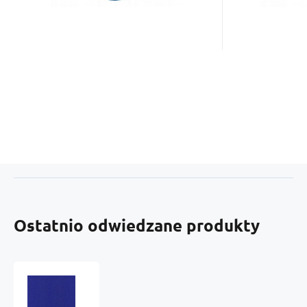
Ostatnio odwiedzane produkty
Diagonal
mieszany