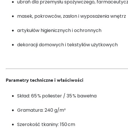
ubrań dla przemysłu spożywczego, farmaceutycz
masek, pokrowców, zasłon i wyposażenia wnętrz
artykułów higienicznych i ochronnych
dekoracji domowych i tekstyliów użytkowych
Parametry techniczne i właściwości
Skład: 65 % poliester / 35 % bawełna
Gramatura: 240 g/m²
Szerokość tkaniny: 150 cm