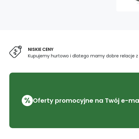
NISKIE CENY
Kupujemy hurtowo i dlatego mamy dobre relacje 
%
Oferty promocyjne na Twój e-mai