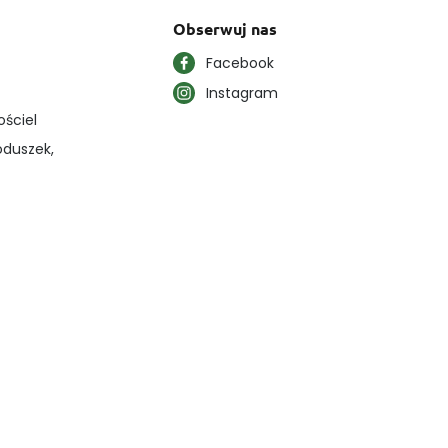
Obserwuj nas
Facebook
Instagram
ościel
oduszek,