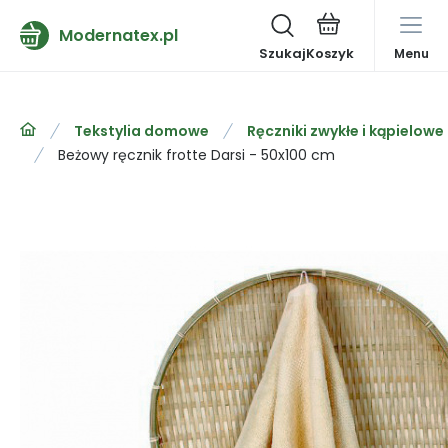
Modernatex.pl
Szukaj
Menu
Tekstylia domowe
Ręczniki zwykłe i kąpielowe
Beżowy ręcznik frotte Darsi - 50x100 cm