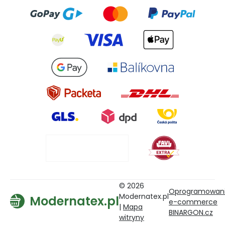
© 2026
Oprogramowan
Modernatex.pl
Modernatex.pl
e-commerce
|
Mapa
BINARGON.cz
witryny