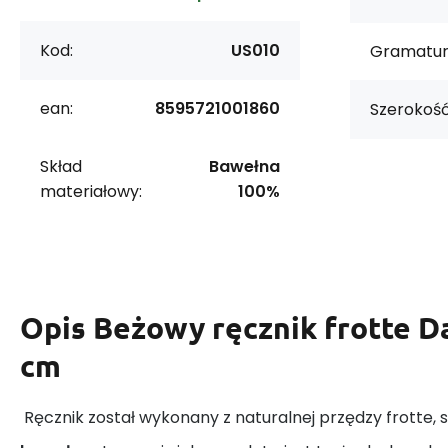
Kod:
US010
Gramatur
ean:
8595721001860
Szerokość
Skład
Bawełna
materiałowy:
100%
Opis
Beżowy ręcznik frotte Da
cm
Ręcznik został wykonany z naturalnej przędzy frotte, s