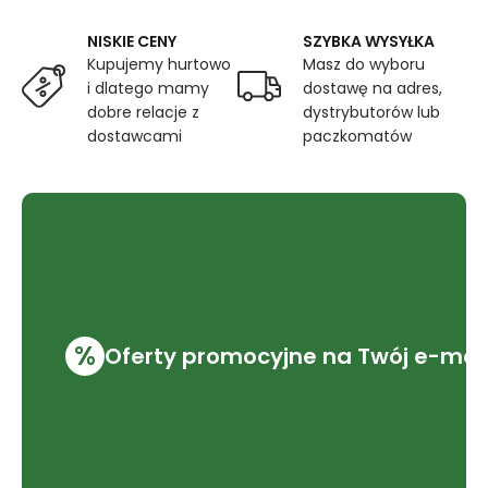
NISKIE CENY
SZYBKA WYSYŁKA
Kupujemy hurtowo
Masz do wyboru
i dlatego mamy
dostawę na adres,
dobre relacje z
dystrybutorów lub
dostawcami
paczkomatów
%
Oferty promocyjne na Twój e-mai