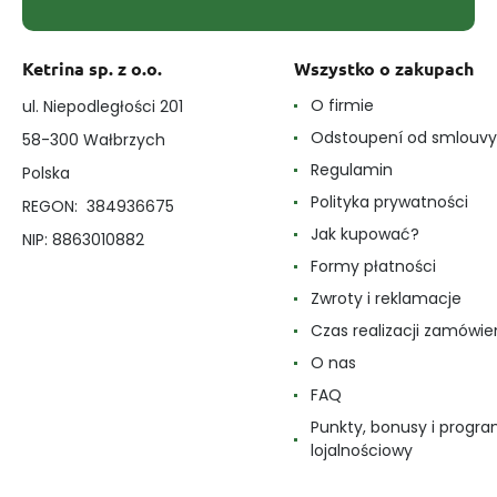
Ketrina sp. z o.o.
Wszystko o zakupach
O firmie
ul. Niepodległości 201
Odstoupení od smlouvy
58-300 Wałbrzych
Regulamin
Polska
Polityka prywatności
REGON: 384936675
Jak kupować?
NIP: 8863010882
Formy płatności
Zwroty i reklamacje
Czas realizacji zamówie
O nas
FAQ
Punkty, bonusy i progr
lojalnościowy