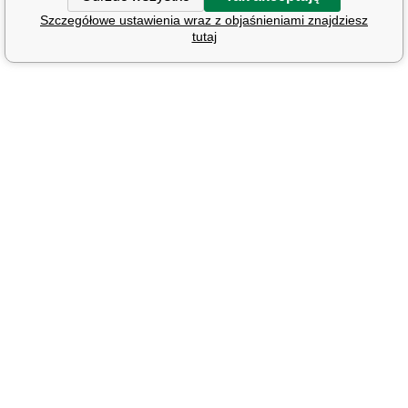
Szczegółowe ustawienia wraz z objaśnieniami znajdziesz
tutaj