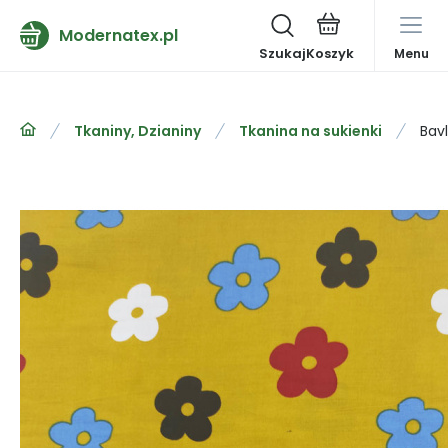
Modernatex.pl
Szukaj
Menu
Tkaniny, Dzianiny
Tkanina na sukienki
Bav