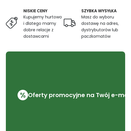
NISKIE CENY
SZYBKA WYSYŁKA
Kupujemy hurtowo
Masz do wyboru
i dlatego mamy
dostawę na adres,
dobre relacje z
dystrybutorów lub
dostawcami
paczkomatów
%
Oferty promocyjne na Twój e-mai