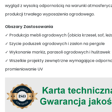
wygląd z wysoką odpornością na warunki atmosferycz
produkcji trwałego wyposażenia ogrodowego.
Obszary Zastosowania
✓ Produkcja mebli ogrodowych (obicia krzeseł, sof, le
✓ Szycie poduszek ogrodowych i zasłon na pergole
✓ Wykonanie markiz, parasoli ogrodowych i huśtawek
✓ Wszelkie projekty zewnętrzne wymagające odpornośc
promieniowanie UV