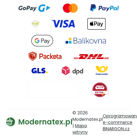
© 2026
Oprogramowan
Modernatex.pl
Modernatex.pl
e-commerce
|
Mapa
BINARGON.cz
witryny