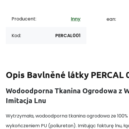
Producent:
Inny
ean:
Kod:
PERCAL001
Opis
Bavlněné látky PERCAL 
Wodoodporna Tkanina Ogrodowa z W
Imitacja Lnu
Wytrzymała, wodoodporna tkanina ogrodowa ze 100% p
wykończeniem PU (poliuretan). Imitując fakturę lnu, łą