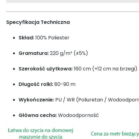
Specyfikacja Techniczna
Skład:
100% Poliester
Gramatura:
220 g/m² (±5%)
Szerokość użytkowa:
160 cm (+12 cm na brzegi)
Długość rolki:
80-90 m
Wykończenie:
PU / WR (Poliuretan / Wodoodpor
Główna cecha:
Wodoodporność