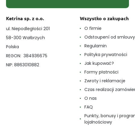
Ketrina sp. z o.o.
Wszystko o zakupach
O firmie
ul. Niepodległości 201
Odstoupení od smlouvy
58-300 Wałbrzych
Regulamin
Polska
Polityka prywatności
REGON: 384936675
Jak kupować?
NIP: 8863010882
Formy płatności
Zwroty i reklamacje
Czas realizacji zamówie
O nas
FAQ
Punkty, bonusy i progr
lojalnościowy