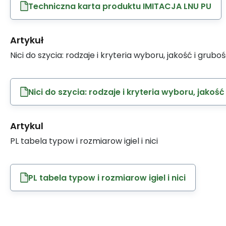
Techniczna karta produktu IMITACJA LNU PU
Artykuł
Nici do szycia: rodzaje i kryteria wyboru, jakość i grubo
Nici do szycia: rodzaje i kryteria wyboru, jakość
Artykul
PL tabela typow i rozmiarow igiel i nici
PL tabela typow i rozmiarow igiel i nici