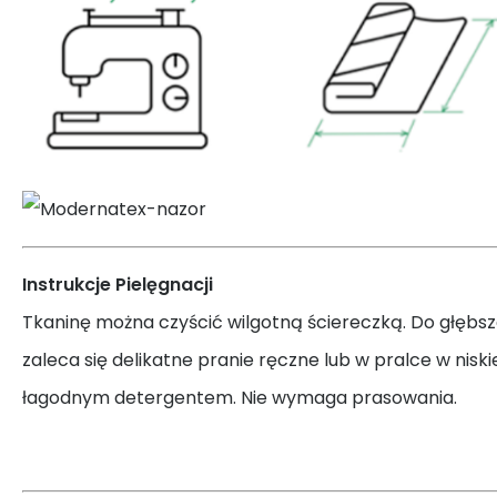
Instrukcje Pielęgnacji
Tkaninę można czyścić wilgotną ściereczką. Do głębs
zaleca się delikatne pranie ręczne lub w pralce w nisk
łagodnym detergentem. Nie wymaga prasowania.