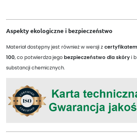
Aspekty ekologiczne i bezpieczeństwo
Materiał dostępny jest również w wersji z
certyfikate
100
, co potwierdza jego
bezpieczeństwo dla skóry
i 
substancji chemicznych.