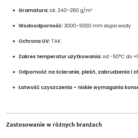
Gramatura:
ok. 240–260 g/m²
Wodoodporność:
3000–5000 mm słupa wody
Ochrona UV:
TAK
Zakres temperatur użytkowania:
od -50°C do +1
Odporność na ścieranie, pleśń, zabrudzenia i c
Łatwość czyszczenia – niskie wymagania kon
Zastosowanie w różnych branżach