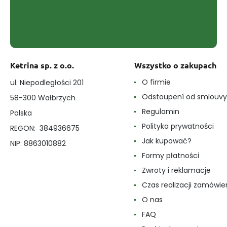
Ketrina sp. z o.o.
Wszystko o zakupach
O firmie
ul. Niepodległości 201
Odstoupení od smlouvy
58-300 Wałbrzych
Regulamin
Polska
Polityka prywatności
REGON: 384936675
Jak kupować?
NIP: 8863010882
Formy płatności
Zwroty i reklamacje
Czas realizacji zamówie
O nas
FAQ