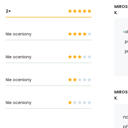
MIROS
2
K.
o
Nie oceniony
p
p
Nie oceniony
Nie oceniony
MIROS
K.
Nie oceniony
na
př