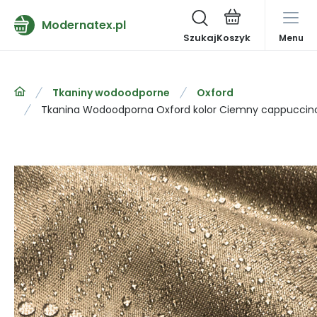
Modernatex.pl
Szukaj
Menu
Tkaniny wodoodporne
Oxford
Tkanina Wodoodporna Oxford kolor Ciemny cappuccin