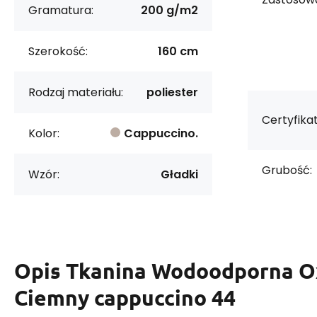
Gramatura:
200 g/m2
Szerokość:
160 cm
Rodzaj materiału:
poliester
Certyfikat
Kolor:
Cappuccino.
Grubość:
Wzór:
Gładki
Opis
Tkanina Wodoodporna Ox
Ciemny cappuccino 44