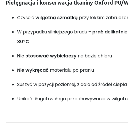
Pielęgnacja i konserwacja tkaniny Oxford PU/
Czyścić
wilgotną szmatką
przy lekkim zabrudze
W przypadku silniejszego brudu –
prać delikatni
30°C
Nie stosować wybielaczy
na bazie chloru
Nie wykręcać
materiału po praniu
Suszyć w pozycji poziomej, z dala od źródeł ciepła
Unikać długotrwałego przechowywania w wilgot