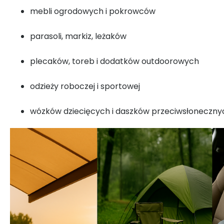
mebli ogrodowych i pokrowców
parasoli, markiz, leżaków
plecaków, toreb i dodatków outdoorowych
odzieży roboczej i sportowej
wózków dziecięcych i daszków przeciwsłoneczny