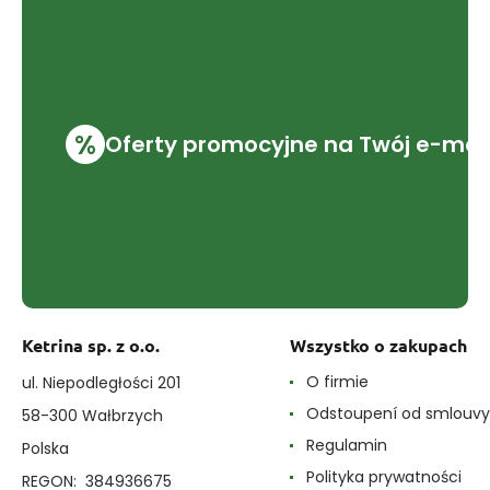
%
Oferty promocyjne na Twój e-mai
Ketrina sp. z o.o.
Wszystko o zakupach
O firmie
ul. Niepodległości 201
Odstoupení od smlouvy
58-300 Wałbrzych
Regulamin
Polska
Polityka prywatności
REGON: 384936675