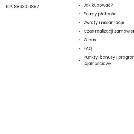
Jak kupować?
NIP: 8863010882
Formy płatności
Zwroty i reklamacje
Czas realizacji zamówie
O nas
FAQ
Punkty, bonusy i progr
lojalnościowy