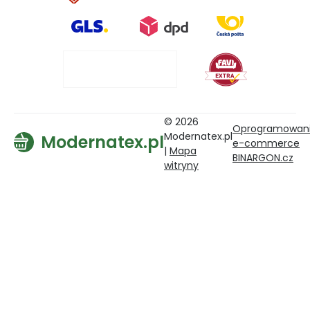
© 2026
Oprogramowan
Modernatex.pl
Modernatex.pl
e-commerce
|
Mapa
BINARGON.cz
witryny