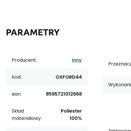
PARAMETRY
Producent:
Inny
Przeznacz
Kod:
OXFORD44
Wykonani
ean:
8595721012668
Skład
Poliester
materiałowy:
100%
Zastosowa