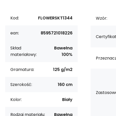
Kod:
FLOWERSKT1344
Wzór:
ean:
8595721018226
Certyfikat
Skład
Bawełna
materiałowy:
100%
Przeznacz
Gramatura:
125 g/m2
Szerokość:
160 cm
Zastosowa
Kolor:
Biały
Rodzaj materiału:
Bawełna