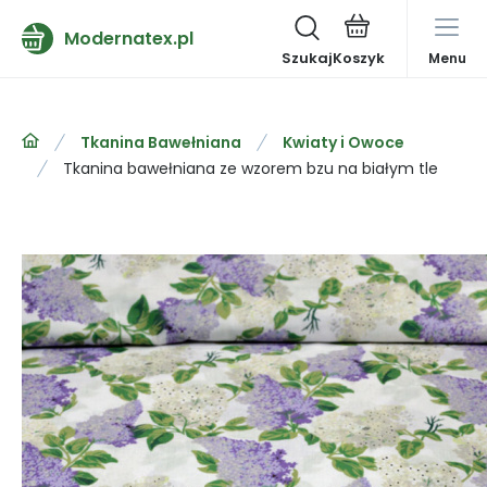
Modernatex.pl
Szukaj
Menu
Tkanina Bawełniana
Kwiaty i Owoce
Tkanina bawełniana ze wzorem bzu na białym tle