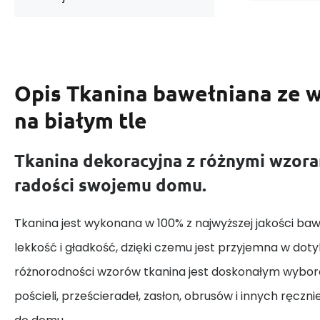
Opis
Tkanina bawełniana ze 
na białym tle
Tkanina dekoracyjna z różnymi wzora
radości swojemu domu.
Tkanina jest wykonana w 100% z najwyższej jakości baw
lekkość i gładkość, dzięki czemu jest przyjemna w dotyk
różnorodności wzorów tkanina jest doskonałym wybor
pościeli, prześcieradeł, zasłon, obrusów i innych ręczn