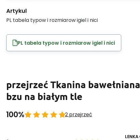
Artykul
PL tabela typow i rozmiarow igiel i nici
PL tabela typow i rozmiarow igiel i nici
przejrzeć Tkanina bawełnian
bzu na białym tle
100%
2 przejrzeć
LENKA 