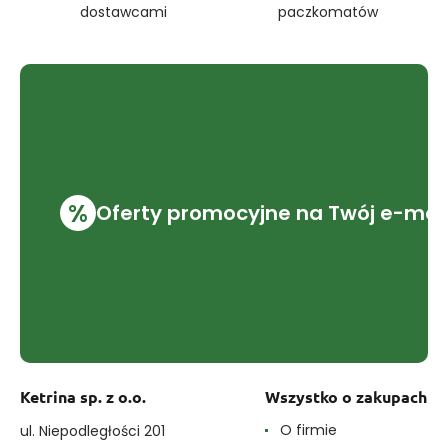
dostawcami
paczkomatów
%
Oferty promocyjne na Twój e-mai
Ketrina sp. z o.o.
Wszystko o zakupach
O firmie
ul. Niepodległości 201