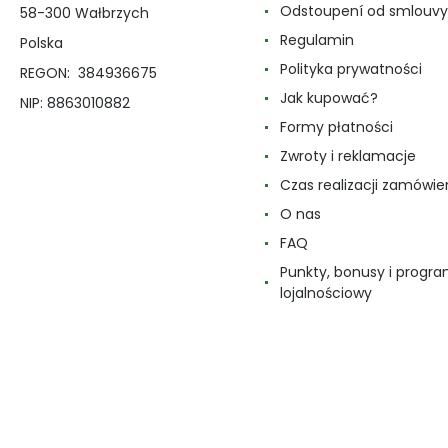
Odstoupení od smlouvy
58-300 Wałbrzych
Regulamin
Polska
Polityka prywatności
REGON: 384936675
Jak kupować?
NIP: 8863010882
Formy płatności
Zwroty i reklamacje
Czas realizacji zamówie
O nas
FAQ
Punkty, bonusy i progr
lojalnościowy