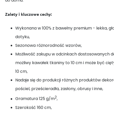
do domu.
Zalety i kluczowe cechy:
Wykonana w 100% z bawełny premium - lekka, gł
dotyku,
Sezonowa różnorodność wzorów,
Możliwość zakupu w odcinkach dostosowanych do
możliwy kawałek tkaniny to 10 cm i może być cię
10 cm,
Nadaje się do produkcji różnych produktów dekora
pościel, prześcieradła, zasłony, obrusy i inne,
2
Gramatura 125 g/m
,
Szerokość 160 cm,