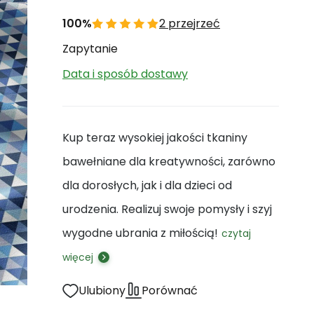
100%
2 przejrzeć
Zapytanie
Data i sposób dostawy
Kup teraz wysokiej jakości tkaniny
bawełniane dla kreatywności, zarówno
dla dorosłych, jak i dla dzieci od
urodzenia. Realizuj swoje pomysły i szyj
wygodne ubrania z miłością!
czytaj
więcej
Ulubiony
Porównać