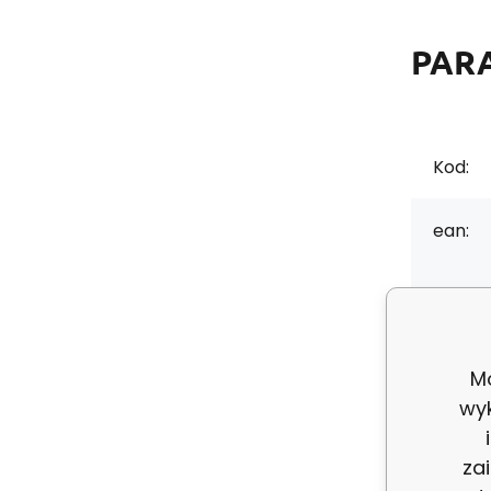
PAR
Kod:
ean:
Skład 
Grama
Mo
wy
Szerok
za
Kolor: