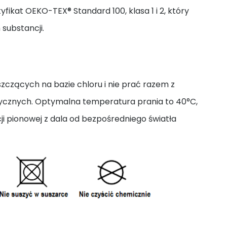
yfikat OEKO-TEX® Standard 100, klasa 1 i 2, który
 substancji.
zczących na bazie chloru i nie prać razem z
tycznych. Optymalna temperatura prania to 40°C,
i pionowej z dala od bezpośredniego światła