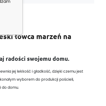
adzam
eski łowca marzeń na
daj radości swojemu domu.
wnia jej lekkość i gładkość, dzięki czemu jest
skonałym wyborem do produkcji pościeli,
ji do domu.