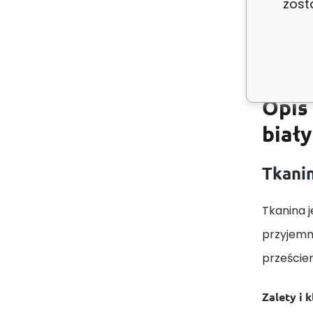
zost
Kolor:
Opis
biały
Tkanin
Tkanina j
przyjemn
prześcier
Zalety i 