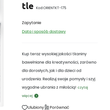
tle
Kod:
ORIENTKT-175
Zapytanie
Data i sposób dostawy
Kup teraz wysokiej jakości tkaniny
bawełniane dla kreatywności, zarówno
dla dorosłych, jak i dla dzieci od
urodzenia. Realizuj swoje pomysły i szyj
wygodne ubrania z miłością!
czytaj
więcej
Ulubiony
Porównać