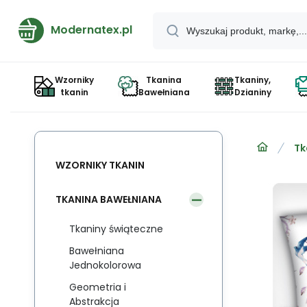
Modernatex.pl
Wzorniky
Tkanina
Tkaniny,
tkanin
Bawełniana
Dzianiny
Tk
WZORNIKY TKANIN
TKANINA BAWEŁNIANA
Tkaniny świąteczne
Bawełniana
Jednokolorowa
Geometria i
Abstrakcja