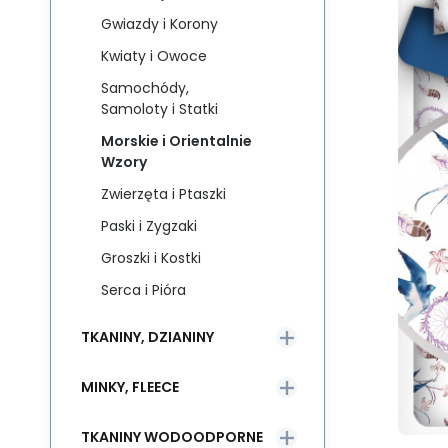
Gwiazdy i Korony
Kwiaty i Owoce
Samochódy,
Samoloty i Statki
Morskie i Orientalnie
Wzory
Zwierzęta i Ptaszki
Paski i Zygzaki
Groszki i Kostki
Serca i Pióra
TKANINY, DZIANINY
MINKY, FLEECE
TKANINY WODOODPORNE