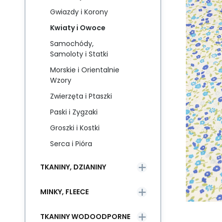
Gwiazdy i Korony
Kwiaty i Owoce
Samochódy,
Samoloty i Statki
Morskie i Orientalnie
Wzory
Zwierzęta i Ptaszki
Paski i Zygzaki
Groszki i Kostki
Serca i Pióra
TKANINY, DZIANINY
MINKY, FLEECE
TKANINY WODOODPORNE