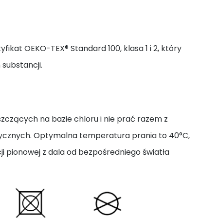
yfikat OEKO-TEX® Standard 100, klasa 1 i 2, który
 substancji.
zczących na bazie chloru i nie prać razem z
tycznych. Optymalna temperatura prania to 40°C,
i pionowej z dala od bezpośredniego światła