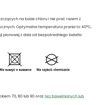
zczących na bazie chloru i nie prać razem z
tycznych. Optymalna temperatura prania to 40°C,
i pionowej z dala od bezpośredniego światła
bkiem 70, 80 lub 90 oraz
nici bawełnianych lub