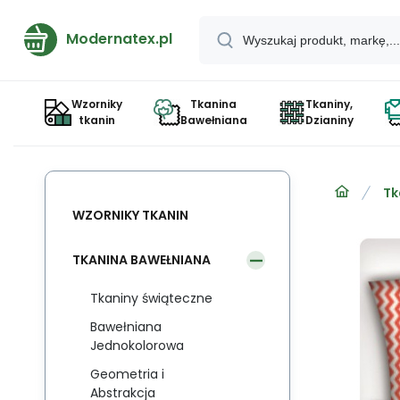
Modernatex.pl
Wzorniky
Tkanina
Tkaniny,
tkanin
Bawełniana
Dzianiny
Tk
WZORNIKY TKANIN
TKANINA BAWEŁNIANA
Tkaniny świąteczne
Bawełniana
Jednokolorowa
Geometria i
Abstrakcja