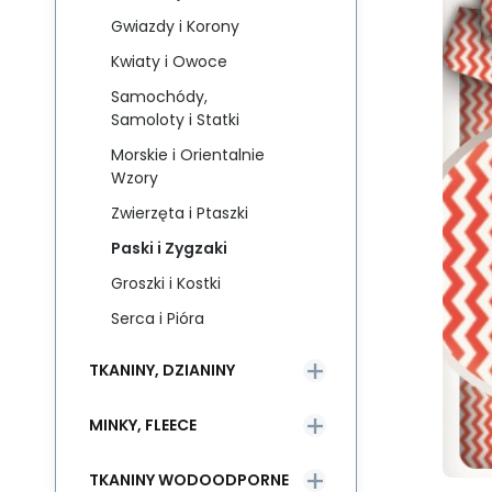
Gwiazdy i Korony
Kwiaty i Owoce
Samochódy,
Samoloty i Statki
Morskie i Orientalnie
Wzory
Zwierzęta i Ptaszki
Paski i Zygzaki
Groszki i Kostki
Serca i Pióra
TKANINY, DZIANINY
MINKY, FLEECE
TKANINY WODOODPORNE