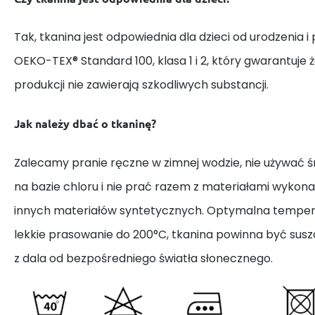
Tak, tkanina jest odpowiednia dla dzieci od urodzenia i
OEKO-TEX® Standard 100, klasa 1 i 2, który gwarantuje 
produkcji nie zawierają szkodliwych substancji.
Jak należy dbać o tkaninę?
Zalecamy pranie ręczne w zimnej wodzie, nie używać
na bazie chloru i nie prać razem z materiałami wykona
innych materiałów syntetycznych. Optymalna tempera
lekkie prasowanie do 200°C, tkanina powinna być susz
z dala od bezpośredniego światła słonecznego.