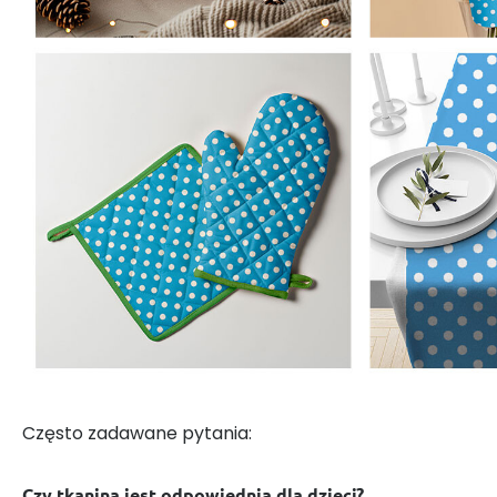
Często zadawane pytania:
Czy tkanina jest odpowiednia dla dzieci?