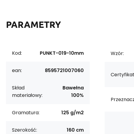
PARAMETRY
Kod:
PUNKT-019-10mm
Wzór:
ean:
8595721007060
Certyfikat
Skład
Bawełna
materiałowy:
100%
Przeznacz
Gramatura:
125 g/m2
Szerokość:
160 cm