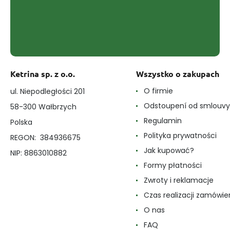
Ketrina sp. z o.o.
Wszystko o zakupach
O firmie
ul. Niepodległości 201
Odstoupení od smlouvy
58-300 Wałbrzych
Regulamin
Polska
Polityka prywatności
REGON: 384936675
Jak kupować?
NIP: 8863010882
Formy płatności
Zwroty i reklamacje
Czas realizacji zamówie
O nas
FAQ