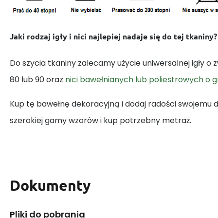
Jaki rodzaj igły i nici najlepiej nadaje się do tej tkaniny?
Do szycia tkaniny zalecamy użycie uniwersalnej igły o
80 lub 90 oraz
nici bawełnianych lub poliestrowych o 
Kup tę bawełnę dekoracyjną i dodaj radości swojemu
szerokiej gamy wzorów i kup potrzebny metraż.
Dokumenty
Pliki do pobrania