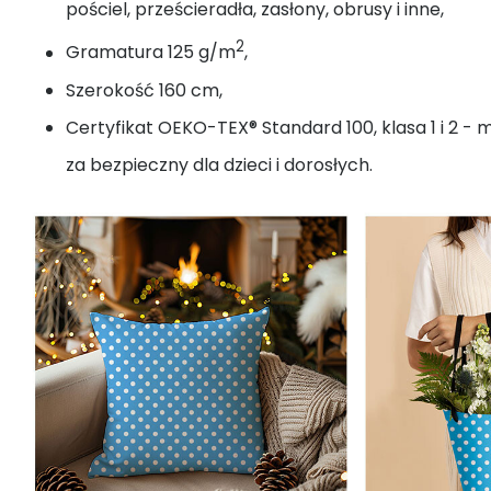
pościel, prześcieradła, zasłony, obrusy i inne,
2
Gramatura 125 g/m
,
Szerokość 160 cm,
Certyfikat OEKO-TEX® Standard 100, klasa 1 i 2 - 
za bezpieczny dla dzieci i dorosłych.