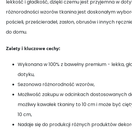
lekkość i gładkość, dzięki czemu jest przyjemna w dotyk
różnorodności wzorów tkanina jest doskonałym wybor
pościeli, prześcieradeł, zasłon, obrusów i innych ręczn
do domu.
Zalety i kluczowe cechy:
Wykonana w 100% z bawełny premium - lekka, gł
dotyku,
Sezonowa różnorodność wzorów,
Możliwość zakupu w odcinkach dostosowanych do
możliwy kawałek tkaniny to 10 cm i może być cię
10 cm,
Nadaje się do produkcji różnych produktów dekora