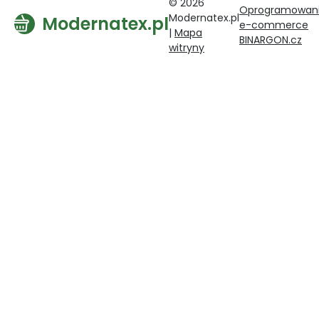
© 2026
Oprogramowan
Modernatex.pl
Modernatex.pl
e-commerce
|
Mapa
BINARGON.cz
witryny