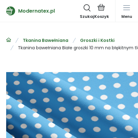
Modernatex.pl
Szukaj
Menu
Tkanina Bawełniana
Groszki i Kostki
Tkanina bawełniana Białe groszki 10 mm na błękitnym tl