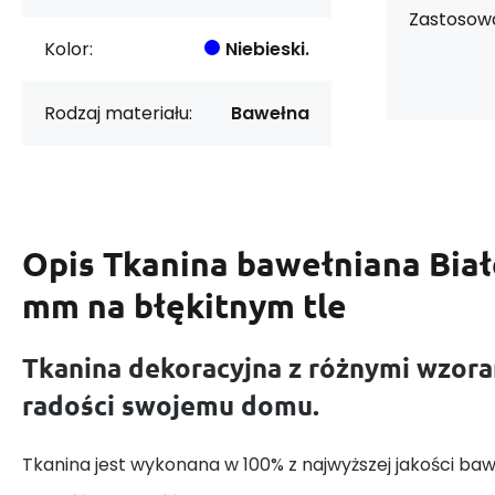
Zastosowa
Kolor:
Niebieski.
Rodzaj materiału:
Bawełna
Opis
Tkanina bawełniana Biał
mm na błękitnym tle
Tkanina dekoracyjna z różnymi wzora
radości swojemu domu.
Tkanina jest wykonana w 100% z najwyższej jakości baw