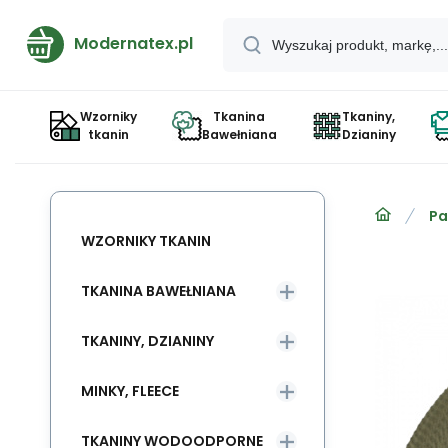
Modernatex.pl
Wzorniky
Tkanina
Tkaniny,
tkanin
Bawełniana
Dzianiny
Pa
WZORNIKY TKANIN
TKANINA BAWEŁNIANA
TKANINY, DZIANINY
MINKY, FLEECE
TKANINY WODOODPORNE