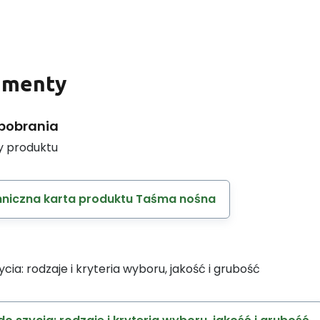
umenty
 pobrania
y produktu
niczna karta produktu Taśma nośna
zycia: rodzaje i kryteria wyboru, jakość i grubość