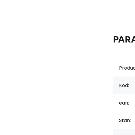
PAR
Produc
Kod:
ean:
Stan: