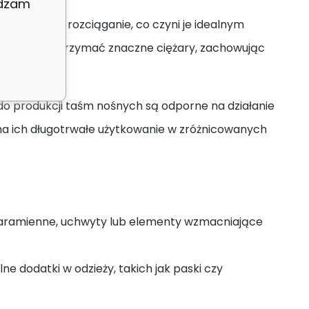
adzam
rnością na rozciąganie, co czyni je idealnym
i. Mogą wytrzymać znaczne ciężary, zachowując
do produkcji taśm nośnych są odporne na działanie
na ich długotrwałe użytkowanie w zróżnicowanych
aramienne, uchwyty lub elementy wzmacniające
ne dodatki w odzieży, takich jak paski czy