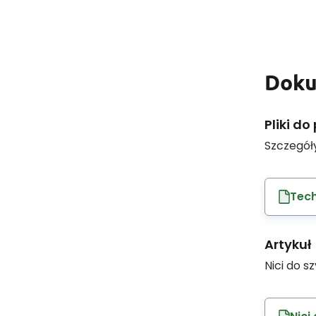
Dok
Pliki do
Szczegół
Tech
Artykuł
Nici do s