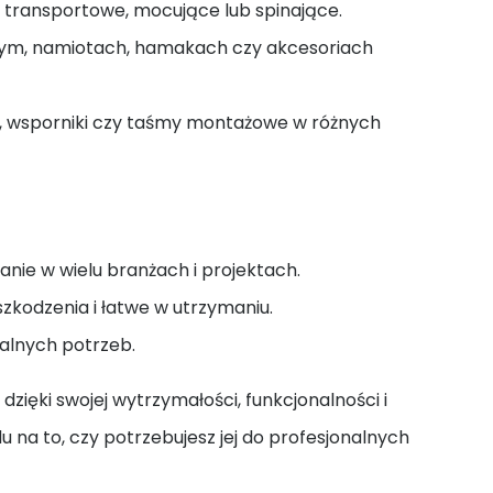
transportowe, mocujące lub spinające.
m, namiotach, hamakach czy akcesoriach
e, wsporniki czy taśmy montażowe w różnych
nie w wielu branżach i projektach.
zkodzenia i łatwe w utrzymaniu.
alnych potrzeb.
zięki swojej wytrzymałości, funkcjonalności i
 na to, czy potrzebujesz jej do profesjonalnych