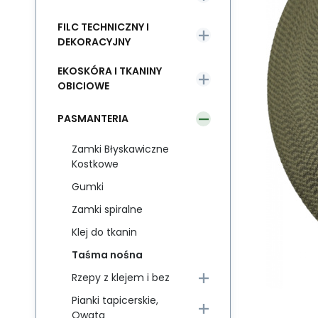
FILC TECHNICZNY I
DEKORACYJNY
EKOSKÓRA I TKANINY
OBICIOWE
PASMANTERIA
Zamki Błyskawiczne
Kostkowe
Gumki
Zamki spiralne
Klej do tkanin
Taśma nośna
Rzepy z klejem i bez
Pianki tapicerskie,
Owata