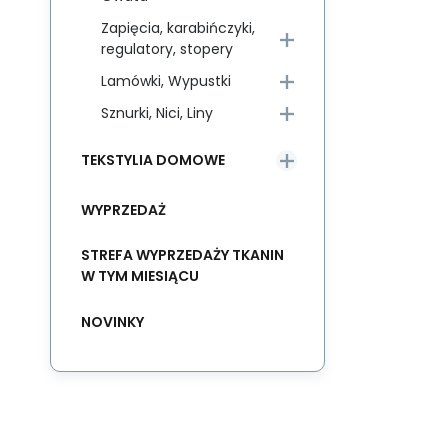
Zapięcia, karabińczyki,
regulatory, stopery
Lamówki, Wypustki
Sznurki, Nici, Liny
TEKSTYLIA DOMOWE
WYPRZEDAŻ
STREFA WYPRZEDAŻY TKANIN
W TYM MIESIĄCU
NOVINKY