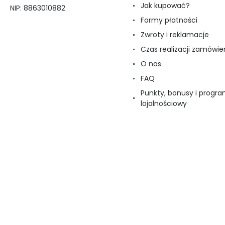
Jak kupować?
NIP: 8863010882
Formy płatności
Zwroty i reklamacje
Czas realizacji zamówie
O nas
FAQ
Punkty, bonusy i progr
lojalnościowy