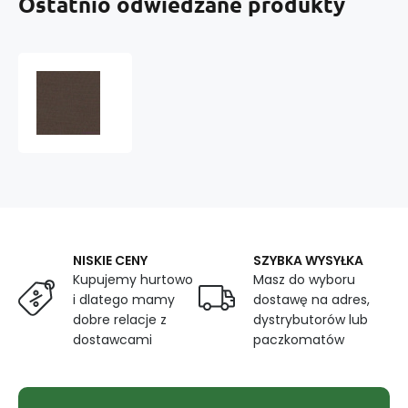
Ostatnio odwiedzane produkty
Diagonal
mieszany
Brązowy
240x19
NISKIE CENY
SZYBKA WYSYŁKA
Kupujemy hurtowo
Masz do wyboru
i dlatego mamy
dostawę na adres,
dobre relacje z
dystrybutorów lub
dostawcami
paczkomatów