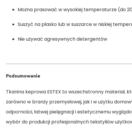
Można prasować w wysokiej temperaturze (do 20
Suszyć na płasko lub w suszarce w niskiej temper
Nie używać agresywnych detergentów
Podsumowanie
Tkanina keprowa ESTEX to wszechstronny materiał, kt
zarówno w branży przemysłowej, jak i w użytku domowy
odporności, łatwej pielęgnacji i estetycznemu wyglądow
wybór do produkcji profesjonalnych tekstyliów użytko