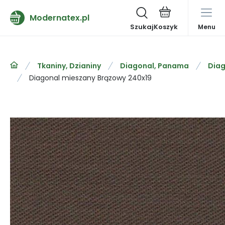
Modernatex.pl
Szukaj
Menu
Tkaniny, Dzianiny
Diagonal, Panama
Diag
Diagonal mieszany Brązowy 240x19