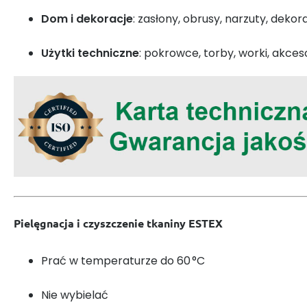
Dom i dekoracje
: zasłony, obrusy, narzuty, deko
Użytki techniczne
: pokrowce, torby, worki, akce
Pielęgnacja i czyszczenie tkaniny ESTEX
Prać w temperaturze do 60 °C
Nie wybielać