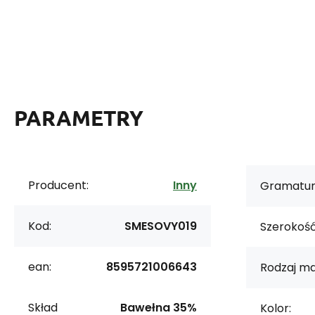
PARAMETRY
Producent:
Inny
Gramatur
Kod:
SMESOVY019
Szerokość
ean:
8595721006643
Rodzaj ma
Skład
Bawełna 35%
Kolor: