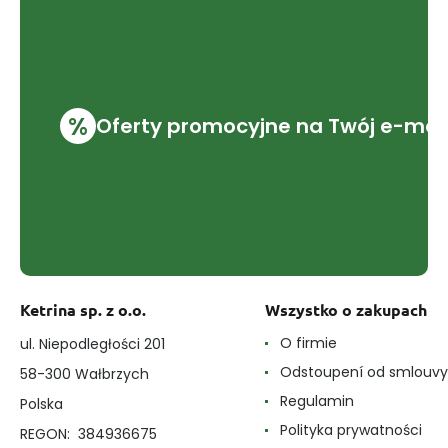
%
Oferty promocyjne na Twój e-mai
Ketrina sp. z o.o.
Wszystko o zakupach
O firmie
ul. Niepodległości 201
Odstoupení od smlouvy
58-300 Wałbrzych
Regulamin
Polska
Polityka prywatności
REGON: 384936675