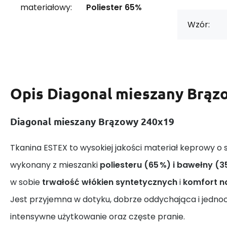
materiałowy:
Poliester 65%
Wzór:
Opis
Diagonal mieszany Brąz
Diagonal mieszany Brązowy 240x19
Tkanina ESTEX to wysokiej jakości materiał keprowy o 
wykonany z mieszanki
poliesteru (65 %) i bawełny (3
w sobie
trwałość włókien syntetycznych
i
komfort n
Jest przyjemna w dotyku, dobrze oddychająca i jedno
intensywne użytkowanie oraz częste pranie.