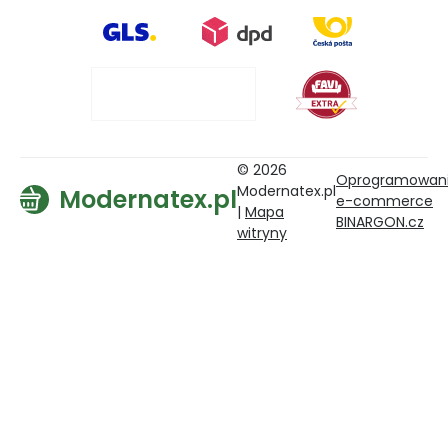
© 2026
Oprogramowan
Modernatex.pl
Modernatex.pl
e-commerce
|
Mapa
BINARGON.cz
witryny