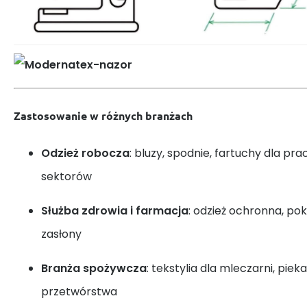
Zastosowanie w różnych branżach
Odzież robocza
: bluzy, spodnie, fartuchy dla p
sektorów
Służba zdrowia i farmacja
: odzież ochronna, po
zasłony
Branża spożywcza
: tekstylia dla mleczarni, piek
przetwórstwa