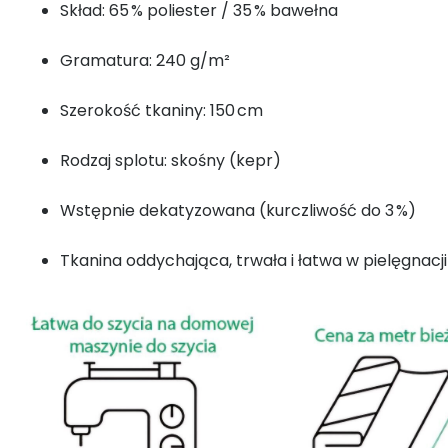
Skład: 65 % poliester / 35 % bawełna
Gramatura: 240 g/m²
Szerokość tkaniny: 150 cm
Rodzaj splotu: skośny (kepr)
Wstępnie dekatyzowana (kurczliwość do 3 %)
Tkanina oddychająca, trwała i łatwa w pielęgnacji